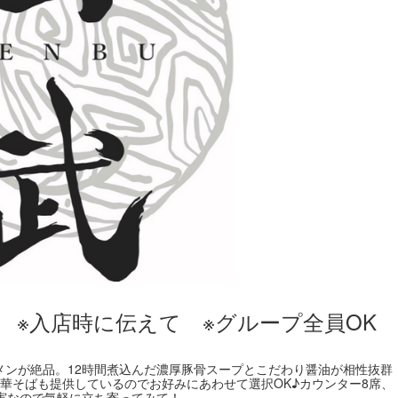
 ※入店時に伝えて ※グループ全員OK
メンが絶品。12時間煮込んだ濃厚豚骨スープとこだわり醤油が相性抜群
華そばも提供しているのでお好みにあわせて選択OK♪カウンター8席、
実なので気軽に立ち寄ってみて！