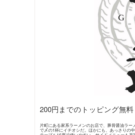
200円までのトッピング無料
片町にある家系ラーメンのお店で、豚骨醤油ラー
で〆の1杯にイチオシだ。ほかにも、あっさりの中
テーブル16席で使いやすい。サイドメニューも充