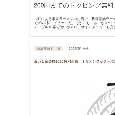
200円までのトッピング無料
片町にある家系ラーメンのお店で、豚骨醤油ラー
で〆の1杯にイチオシだ。ほかにも、あっさりの中
テーブル16席で使いやすい。サイドメニューも充
2025/5/14号
2025年05月14日
百万石音楽祭2025特別企画 ミリオンロックー