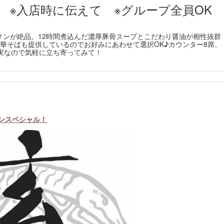
 ※入店時に伝えて ※グループ全員OK
メンが絶品。12時間煮込んだ濃厚豚骨スープとこだわり醤油が相性抜群
華そばも提供しているのでお好みにあわせて選択OK♪カウンター8席、
実なので気軽に立ち寄ってみて！
ポンスペシャル！