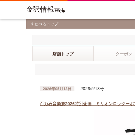
たべるトップ
店舗トップ
クーポン
2026/5/13号
2026年05月13日
百万石音楽祭2026特別企画 ミリオンロックー