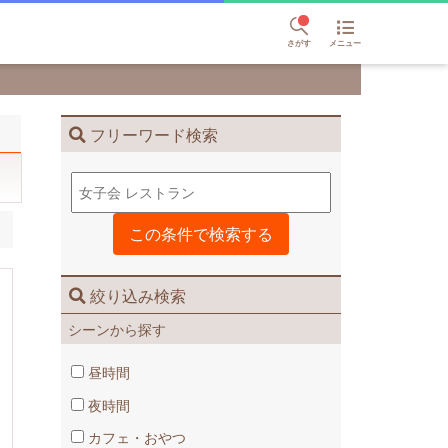
さがす
メニュー
フリーワード検索
絞り込み検索
シーンから探す
昼時間
夜時間
カフェ・おやつ