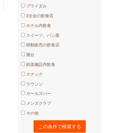
ブライダル
2次会の飲食店
ホテル内飲食
スイーツ、パン屋
移動販売の飲食店
屋台
娯楽施設内飲食
スナック
ラウンジ
ガールズバー
メンズクラブ
その他