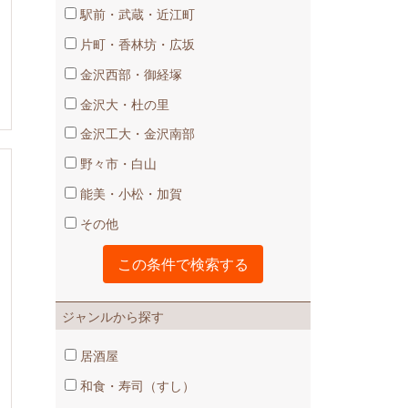
駅前・武蔵・近江町
片町・香林坊・広坂
金沢西部・御経塚
金沢大・杜の里
金沢工大・金沢南部
野々市・白山
能美・小松・加賀
その他
ジャンルから探す
居酒屋
和食・寿司（すし）