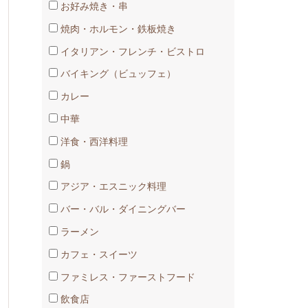
お好み焼き・串
焼肉・ホルモン・鉄板焼き
イタリアン・フレンチ・ビストロ
バイキング（ビュッフェ）
カレー
中華
洋食・西洋料理
鍋
アジア・エスニック料理
バー・バル・ダイニングバー
ラーメン
カフェ・スイーツ
ファミレス・ファーストフード
飲食店