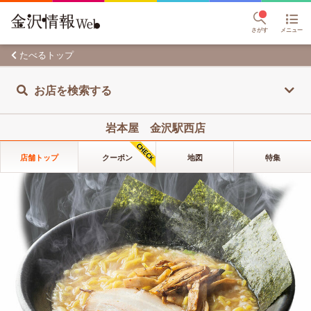
さがす
メニュー
たべるトップ
お店を検索する
岩本屋 金沢駅西店
店舗トップ
クーポン
地図
特集