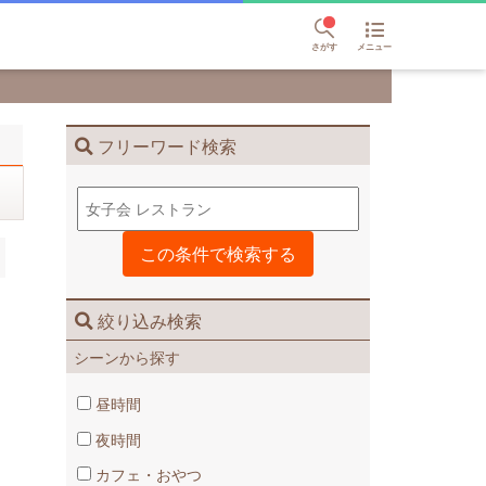
さがす
メニュー
フリーワード検索
絞り込み検索
シーンから探す
昼時間
夜時間
カフェ・おやつ