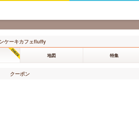
ンケーキカフェfluffy
地図
特集
クーポン