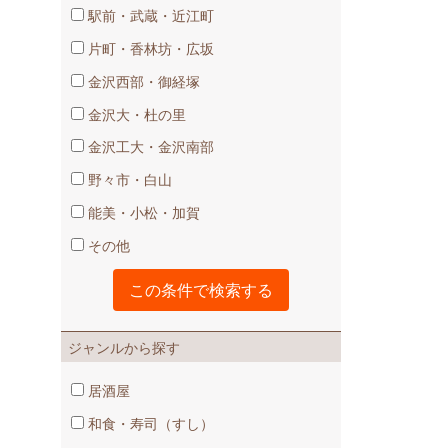
駅前・武蔵・近江町
片町・香林坊・広坂
金沢西部・御経塚
金沢大・杜の里
金沢工大・金沢南部
野々市・白山
能美・小松・加賀
その他
ジャンルから探す
居酒屋
和食・寿司（すし）