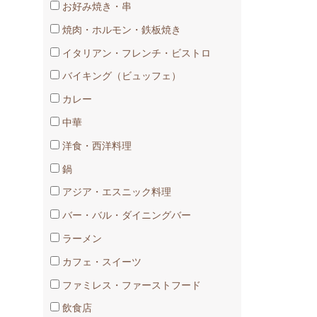
お好み焼き・串
焼肉・ホルモン・鉄板焼き
イタリアン・フレンチ・ビストロ
バイキング（ビュッフェ）
カレー
中華
洋食・西洋料理
鍋
アジア・エスニック料理
バー・バル・ダイニングバー
ラーメン
カフェ・スイーツ
ファミレス・ファーストフード
飲食店