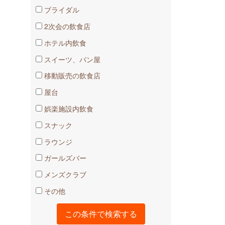
ブライダル
2次会の飲食店
ホテル内飲食
スイーツ、パン屋
移動販売の飲食店
屋台
娯楽施設内飲食
スナック
ラウンジ
ガールズバー
メンズクラブ
その他