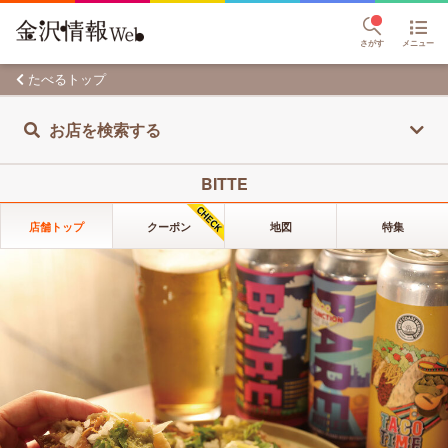
さがす
メニュー
たべるトップ
お店を検索する
BITTE
店舗トップ
クーポン
地図
特集