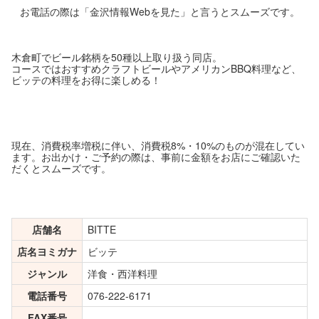
お電話の際は「金沢情報Webを見た」と言うとスムーズです。
木倉町でビール銘柄を50種以上取り扱う同店。
コースではおすすめクラフトビールやアメリカンBBQ料理など、
ビッテの料理をお得に楽しめる！
現在、消費税率増税に伴い、消費税8%・10%のものが混在してい
ます。お出かけ・ご予約の際は、事前に金額をお店にご確認いた
だくとスムーズです。
店舗名
BITTE
店名ヨミガナ
ビッテ
ジャンル
洋食・西洋料理
電話番号
076-222-6171
FAX番号
-