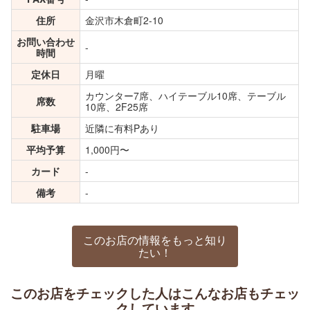
住所
金沢市木倉町2-10
お問い合わせ
-
時間
定休日
月曜
カウンター7席、ハイテーブル10席、テーブル
席数
10席、2F25席
駐車場
近隣に有料Pあり
平均予算
1,000円〜
カード
-
備考
-
このお店の情報をもっと知り
たい！
このお店をチェックした人はこんなお店もチェッ
クしています