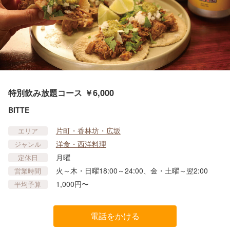
特別飲み放題コース ￥6,000
BITTE
片町・香林坊・広坂
エリア
洋食・西洋料理
ジャンル
月曜
定休日
火～木・日曜18:00～24:00、金・土曜～翌2:00
営業時間
1,000円〜
平均予算
電話をかける