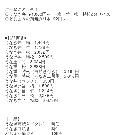
ご一緒にどうぞ！
◇うなぎ弁当/1,868円～ ※梅・竹・松・特松の4サイズ
◇どじょうの蒲焼き/1本122円～
●お品書き●
うなぎ丼 梅 1,404円
うなぎ丼 竹 1,728円
うなぎ丼 松 2,052円
うなぎ丼 特松 2,592円
うな重 竹 3,024円
うな重 松 3,888円
うな重 特松（白焼き付き） 5,184円
うな重 特松（うなぎ二段重）5,616円
うな丼（ランチ） 990円
うなぎ弁当 梅 1,598円
うなぎ弁当 竹 1,814円
うなぎ弁当 松 2,246円
うなぎ弁当 特松 2,678円
【一品】
うなぎ蒲焼き（タレ） 時価
うなぎ白焼き 時価
どじょう蒲焼き 108円