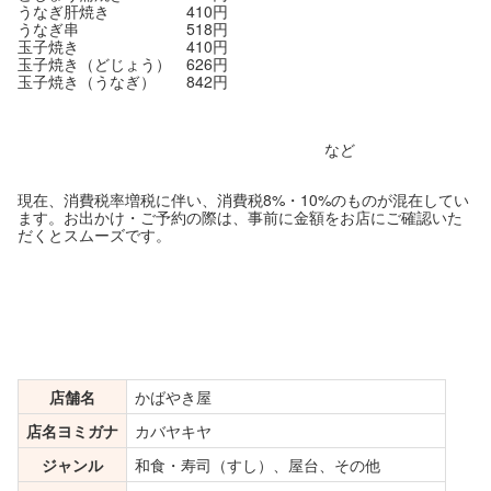
うなぎ肝焼き 410円
うなぎ串 518円
玉子焼き 410円
玉子焼き（どじょう） 626円
玉子焼き（うなぎ） 842円
など
現在、消費税率増税に伴い、消費税8%・10%のものが混在してい
ます。お出かけ・ご予約の際は、事前に金額をお店にご確認いた
だくとスムーズです。
店舗名
かばやき屋
店名ヨミガナ
カバヤキヤ
ジャンル
和食・寿司（すし）、屋台、その他