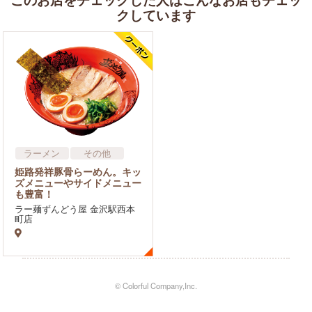
クしています
ラーメン
その他
姫路発祥豚骨らーめん。キッ
ズメニューやサイドメニュー
も豊富！
ラー麺ずんどう屋 金沢駅西本
町店
© Colorful Company,Inc.