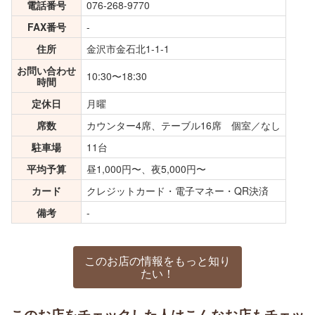
電話番号
076-268-9770
FAX番号
-
住所
金沢市金石北1-1-1
お問い合わせ
10:30〜18:30
時間
定休日
月曜
席数
カウンター4席、テーブル16席 個室／なし
駐車場
11台
平均予算
昼1,000円〜、夜5,000円〜
カード
クレジットカード・電子マネー・QR決済
備考
-
このお店の情報をもっと知り
たい！
このお店をチェックした人はこんなお店もチェッ