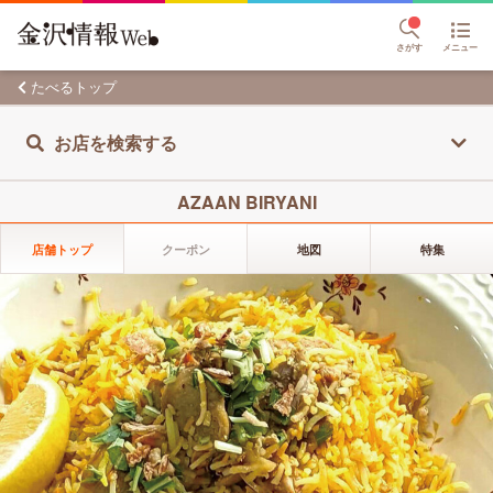
さがす
メニュー
たべるトップ
お店を検索する
AZAAN BIRYANI
店舗トップ
クーポン
地図
特集