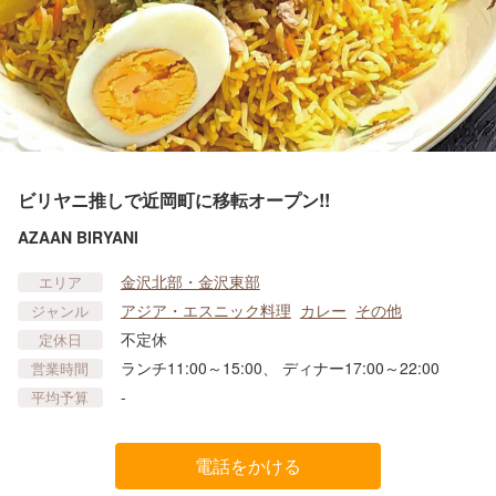
ビリヤニ推しで近岡町に移転オープン!!
AZAAN BIRYANI
金沢北部・金沢東部
エリア
アジア・エスニック料理
カレー
その他
ジャンル
不定休
定休日
ランチ11:00～15:00、 ディナー17:00～22:00
営業時間
-
平均予算
電話をかける