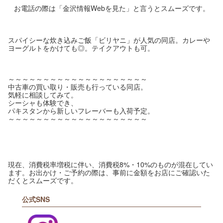
お電話の際は「金沢情報Webを見た」と言うとスムーズです。
スパイシーな炊き込みご飯「ビリヤニ」が人気の同店。カレーや
ヨーグルトをかけても◎。テイクアウトも可。
～～～～～～～～～～～～～～～～～～～～
中古車の買い取り・販売も行っている同店。
気軽に相談してみて。
シーシャも体験でき、
パキスタンから新しいフレーバーも入荷予定。
～～～～～～～～～～～～～～～～～～～～
現在、消費税率増税に伴い、消費税8%・10%のものが混在してい
ます。お出かけ・ご予約の際は、事前に金額をお店にご確認いた
だくとスムーズです。
公式SNS