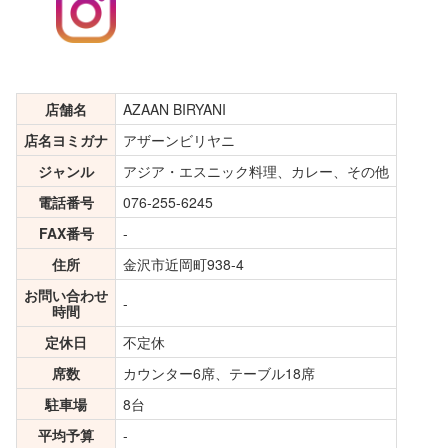
店舗名
AZAAN BIRYANI
店名ヨミガナ
アザーンビリヤニ
ジャンル
アジア・エスニック料理、カレー、その他
電話番号
076-255-6245
FAX番号
-
住所
金沢市近岡町938-4
お問い合わせ
-
時間
定休日
不定休
席数
カウンター6席、テーブル18席
駐車場
8台
平均予算
-