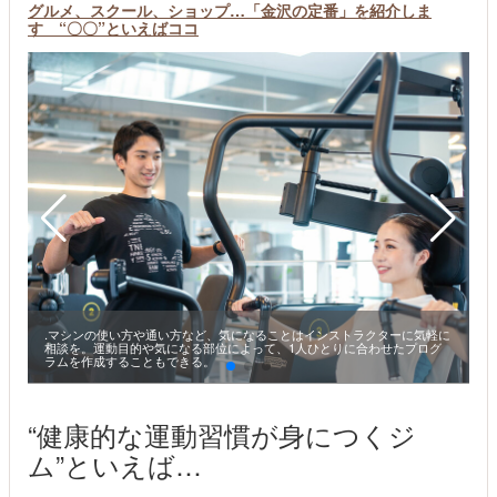
グルメ、スクール、ショップ…「金沢の定番」を紹介しま
す “〇〇”といえばココ
.マシンの使い方や通い方など、気になることはインストラクターに気軽に
相談を。運動目的や気になる部位によって、1人ひとりに合わせたプログ
ラムを作成することもできる。
“健康的な運動習慣が身につくジ
ム”といえば…