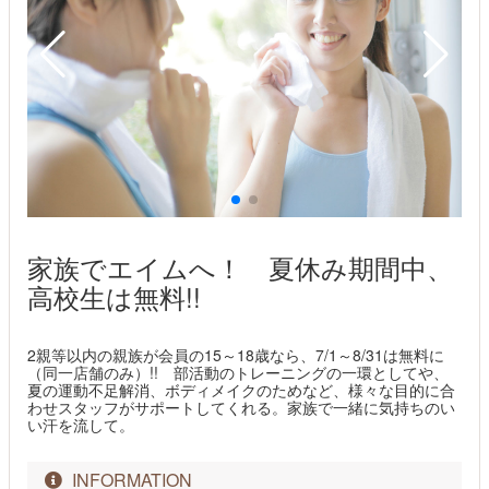
家族でエイムへ！ 夏休み期間中、
高校生は無料!!
2親等以内の親族が会員の15～18歳なら、7/1～8/31は無料に
（同一店舗のみ）!! 部活動のトレーニングの一環としてや、
夏の運動不足解消、ボディメイクのためなど、様々な目的に合
わせスタッフがサポートしてくれる。家族で一緒に気持ちのい
い汗を流して。
INFORMATION