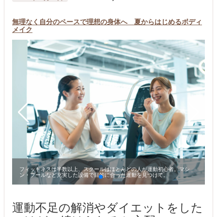
無理なく自分のペースで理想の身体へ 夏からはじめるボディ
メイク
フィットネスは半数以上、スクールはほとんどの人が運動初心者。マシ
ン・プールなど充実した設備で目的に合った運動を見つけて。
運動不足の解消やダイエットをした