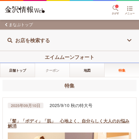
さがす
メニュー
まなぶトップ
お店を検索する
エイムムーンフォート
店舗トップ
クーポン
地図
特集
特集
2025/9/10 秋の特大号
2025年09月10日
「髪」「ボディ」「肌」 心地よく、自分らしく大人のお悩み
解消