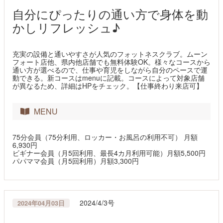
自分にぴったりの通い方で身体を動
かしリフレッシュ♪
充実の設備と通いやすさが人気のフォットネスクラブ。ムーン
フォート店他、県内他店舗でも無料体験OK。様々なコースから
通い方が選べるので、仕事や育児をしながら自分のペースで運
動できる。新コースはmenuに記載。コースによって対象店舗
が異なるため、詳細はHPをチェック。【仕事終わり来店可】
MENU
75分会員（75分利用、ロッカー・お風呂の利用不可） 月額
6,930円
ビギナー会員（月5回利用、最長4カ月利用可能）月額5,500円
パパママ会員（月5回利用）月額3,300円
2024/4/3号
2024年04月03日