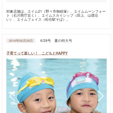
対象店舗は、エイム21（野々市御経塚）、エイムムーンフォー
ト（石川県庁近く）、エイムスカイシップ（田上、山環沿
い）、エイムフェイス（松任駅そば）。
6/29号 夏の特大号
2016年06月29日
子育てって楽しい！ こどもとHAPPY