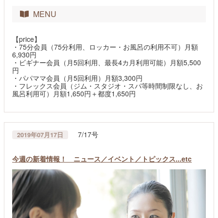
MENU
【price】
・75分会員（75分利用、ロッカー・お風呂の利用不可）月額
6,930円
・ビギナー会員（月5回利用、最長4カ月利用可能）月額5,500
円
・パパママ会員（月5回利用）月額3,300円
・フレックス会員（ジム・スタジオ・スパ等時間制限なし、お
風呂利用可）月額1,650円＋都度1,650円
7/17号
2019年07月17日
今週の新着情報！ ニュース／イベント／トピックス...etc