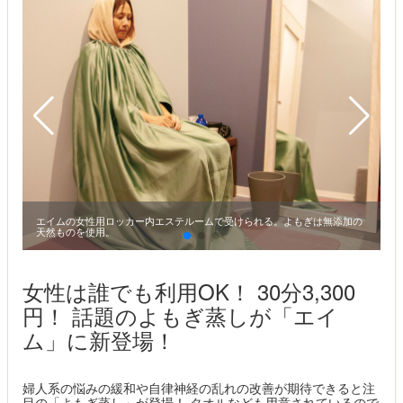
エイムの女性用ロッカー内エステルームで受けられる。よもぎは無添加の
天然ものを使用。
女性は誰でも利用OK！ 30分3,300
円！ 話題のよもぎ蒸しが「エイ
ム」に新登場！
婦人系の悩みの緩和や自律神経の乱れの改善が期待できると注
目の「よもぎ蒸し」が登場！ タオルなども用意されているので