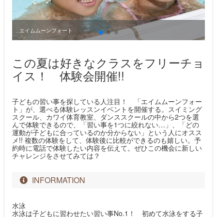
エイムムーンフォート
この夏は好きなクラスをフリーチョ
イス！ 体験会開催!!
子どもの習い事を探している人注目！ 「エイムムーンフォー
ト」が、選べる体験レッスンイベントを開催する。スイミング
スクール、カワイ体育教室、ダンススクールの中から2つを選
んで体験できるので、「習い事を1つに絞れない…」、「どの
運動が子どもに合っているのか分からない」という人にオスス
メ!! 複数の体験をして、体験後に比較ができるのも嬉しい。予
約時に電話で体験したい内容を伝えて。ぜひこの機会に新しい
チャレンジをさせてみては？
INFORMATION
水泳
水泳は子どもに習わせたい習い事No.1！ 初めて水泳をする子