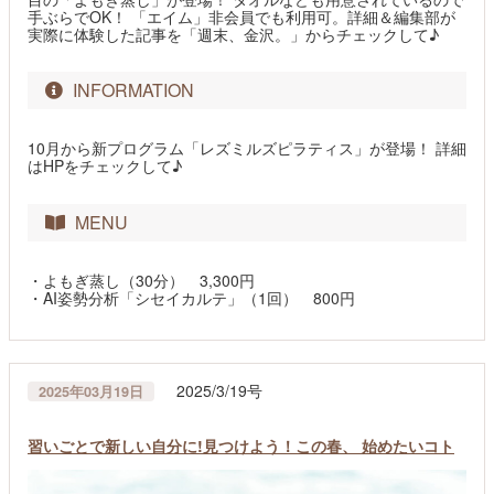
手ぶらでOK！ 「エイム」非会員でも利用可。詳細＆編集部が
実際に体験した記事を「週末、金沢。」からチェックして♪
INFORMATION
10月から新プログラム「レズミルズピラティス」が登場！ 詳細
はHPをチェックして♪
MENU
・よもぎ蒸し（30分） 3,300円
・AI姿勢分析「シセイカルテ」（1回） 800円
2025/3/19号
2025年03月19日
習いごとで新しい自分に!見つけよう！この春、 始めたいコト