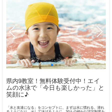
県内9教室！無料体験受付中！エイ
ムの水泳で「今日も楽しかった」と
笑顔に♪
「水と友達になる」をコンセプトに、まずは水に慣れる、潜れ
るようになり、そして泳げるように。30もの細かな認定制度を