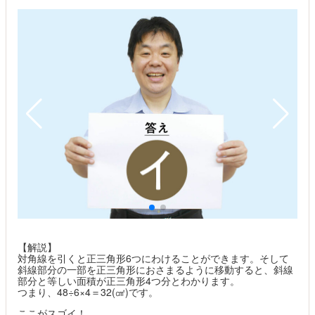
【解説】
対角線を引くと正三角形6つにわけることができます。そして
斜線部分の一部を正三角形におさまるように移動すると、斜線
部分と等しい面積が正三角形4つ分とわかります。
つまり、48÷6×4＝32(㎠)です。
ここがスゴイ！