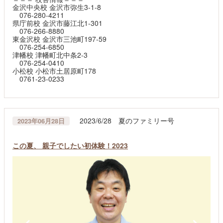
金沢中央校 金沢市弥生3-1-8
076-280-4211
県庁前校 金沢市藤江北1-301
076-266-8880
東金沢校 金沢市三池町197-59
076-254-6850
津幡校 津幡町北中条2-3
076-254-0410
小松校 小松市土居原町178
0761-23-0233
2023/6/28 夏のファミリー号
2023年06月28日
この夏、 親子でしたい初体験！2023