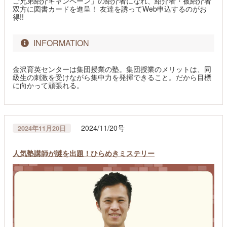
ご兄弟紹介キャンペーン」の紹介者になれ、紹介者・被紹介者
双方に図書カードを進呈！ 友達を誘ってWeb申込するのがお
得!!
INFORMATION
金沢育英センターは集団授業の塾。集団授業のメリットは、同
級生の刺激を受けながら集中力を発揮できること。だから目標
に向かって頑張れる。
2024/11/20号
2024年11月20日
人気塾講師が謎を出題！ひらめきミステリー