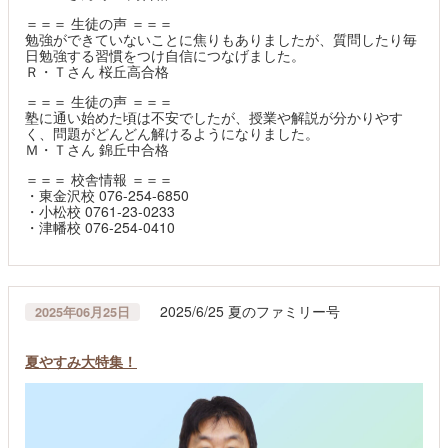
＝＝＝ 生徒の声 ＝＝＝
勉強ができていないことに焦りもありましたが、質問したり毎
日勉強する習慣をつけ自信につなげました。
Ｒ・Ｔさん 桜丘高合格
＝＝＝ 生徒の声 ＝＝＝
塾に通い始めた頃は不安でしたが、授業や解説が分かりやす
く、問題がどんどん解けるようになりました。
Ｍ・Ｔさん 錦丘中合格
＝＝＝ 校舎情報 ＝＝＝
・東金沢校 076-254-6850
・小松校 0761-23-0233
・津幡校 076-254-0410
2025/6/25 夏のファミリー号
2025年06月25日
夏やすみ大特集！