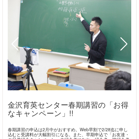
金沢育英センター春期講習の「お得
なキャンペーン」!!
春期講習の申込は2月中がおすすめ。Web早割で2/28迄に申し
込むと受講料が大幅割引になる。また、早期申込で「お友達・