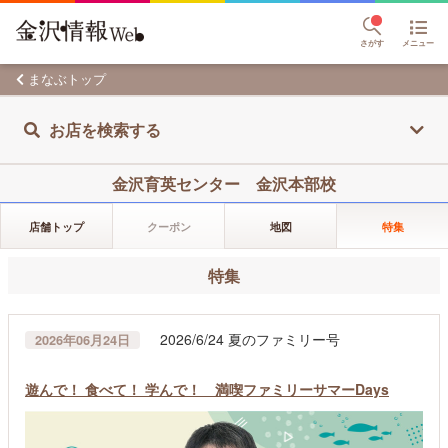
さがす
メニュー
まなぶトップ
お店を検索する
金沢育英センター 金沢本部校
店舗トップ
クーポン
地図
特集
特集
2026/6/24 夏のファミリー号
2026年06月24日
遊んで！ 食べて！ 学んで！ 満喫ファミリーサマーDays