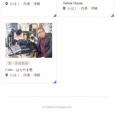
Yellow House
かほく・内灘・津幡
かほく・内灘・津幡
塾・家庭教師
I can…はちやま塾
かほく・内灘・津幡
© Colorful Company,Inc.