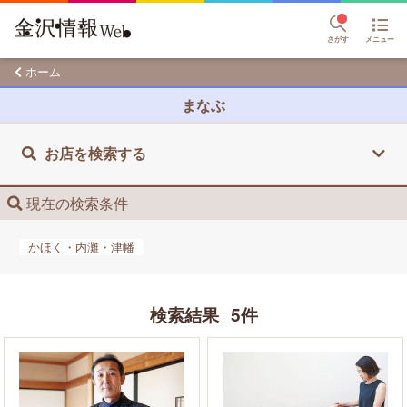
さがす
メニュー
ホーム
まなぶ
お店を検索する
現在の検索条件
かほく・内灘・津幡
検索結果
5件