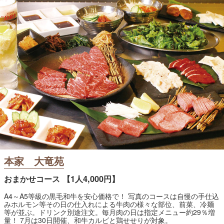
本家 大竜苑
おまかせコース 【1人4,000円】
A4～A5等級の黒毛和牛を安心価格で！ 写真のコースは自慢の手仕込
みホルモン等その日の仕入れによる牛肉の様々な部位、前菜、冷麺
等が並ぶ。ドリンク別途注文。毎月肉の日は指定メニュー約29％増
量！ 7月は30日開催、和牛カルビと鶏せせりが対象。