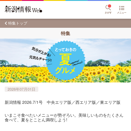
さがす
メニュー
特集トップ
特集
2026年07月01日
新潟情報 2026.7/1号 中央エリア版／西エリア版／東エリア版
いまこそ食べたいメニューが勢ぞろい。美味しいものをたくさん
食べて、夏をとことん満喫しよう!