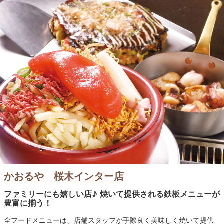
かおるや 桜木インター店
ファミリーにも嬉しい店♪ 焼いて提供される鉄板メニューが
豊富に揃う！
全フードメニューは、店舗スタッフが手際良く美味しく焼いて提供