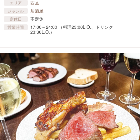
西区
エリア
居酒屋
ジャンル
不定休
定休日
17:00～24:00 （料理23:00L.O.、ドリンク
営業時間
23:30L.O.）