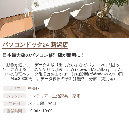
パソコンドック24 新潟店
日本最大級のパソコン修理店が新潟に !
「動作が遅い」「データを取り出したい」などパソコンの「困っ
た」に応える「ITのかかりつけ医」。Windows・Mac問わず、パソ
コンの修理やデータ復旧はおまかせ！ 詳細診断はWindows2,200円
～、Mac3,300円～。データ復旧の診断は無料（分解工賃別途）。
中央区
エリア
インテリア・生活家具・家電
ジャンル
水・日曜、祝日
定休日
10:00〜19:00
営業時間