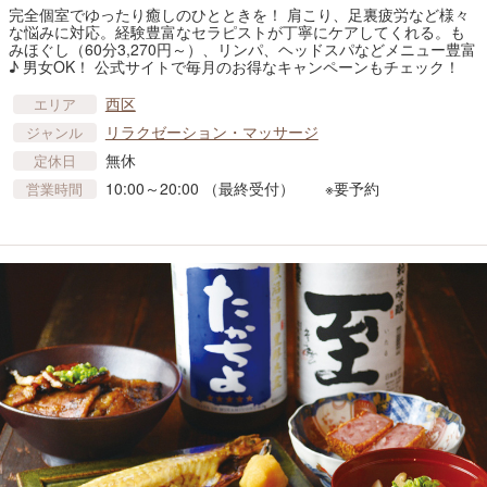
完全個室でゆったり癒しのひとときを！ 肩こり、足裏疲労など様々
な悩みに対応。経験豊富なセラピストが丁寧にケアしてくれる。も
みほぐし（60分3,270円～）、リンパ、ヘッドスパなどメニュー豊富
♪ 男女OK！ 公式サイトで毎月のお得なキャンペーンもチェック！
西区
エリア
リラクゼーション・マッサージ
ジャンル
無休
定休日
10:00～20:00 （最終受付） ※要予約
営業時間