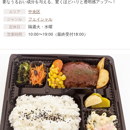
要なうるおい成分を与える。驚くほどハリと透明感アップへ！
中央区
エリア
フェイシャル
ジャンル
隔週火・水曜
定休日
10:00〜19:00（最終受付18:00）
営業時間