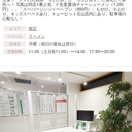
区へ！ 写真は同店1番人気「ド生姜醤油チャーシューメン（1,250
円）」。「スーパージンジャーヘブン（950円）」もぜひ。小上が
り、キッズスペースあり。キューピット石山店内にあり、駐車場の
心配なし！
東区
エリア
ラーメン
ジャンル
月曜（祝日の場合は翌日）
定休日
11:30（土日祝11:00）〜14:00、17:30〜20:00
営業時間