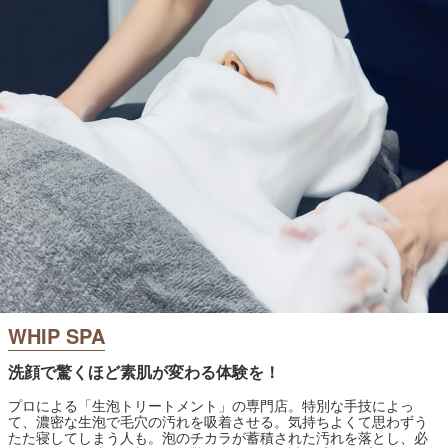
WHIP SPA
洗顔で驚くほど素肌が変わる体験を！
プロによる「生泡トリートメント」の専門店。特別な手技によっ
て、濃密な生泡で毛穴の汚れを吸着させる。気持ちよくて思わずう
たた寝してしまう人も。泡のチカラが蓄積された汚れを落とし、必