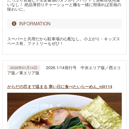
いなし！ 絶品薄切りチャーシューと麺を一緒に頬張れば至福の
味わいに。
INFORMATION
スーパーと共用だから駐車場の心配なし。小上がり・キッズス
ペース有、ファミリーもぜひ！
2026.1/14発行号 中央エリア版／西エリ
2026年01月14日
ア版／東エリア版
からだの芯まで温まる 寒い日に食べたいらーめん_nj0114