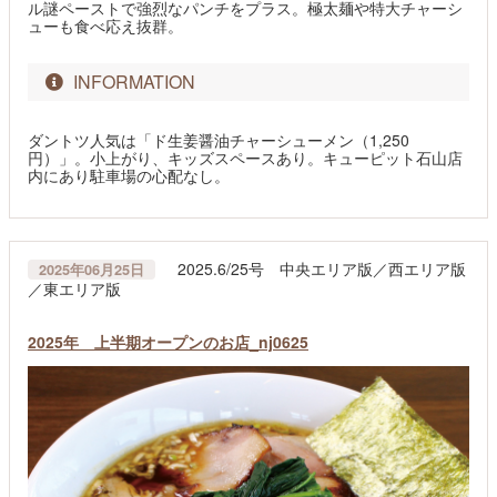
ル謎ペーストで強烈なパンチをプラス。極太麺や特大チャーシ
ューも食べ応え抜群。
INFORMATION
ダントツ人気は「ド生姜醤油チャーシューメン（1,250
円）」。小上がり、キッズスペースあり。キューピット石山店
内にあり駐車場の心配なし。
2025.6/25号 中央エリア版／西エリア版
2025年06月25日
／東エリア版
2025年 上半期オープンのお店_nj0625