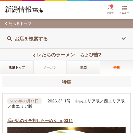
さがす
メニュー
たべるトップ
お店を検索する
オレたちのラーメン ちょび吉2
店舗トップ
クーポン
地図
特集
特集
2026.3/11号 中央エリア版／西エリア版
2026年03月11日
／東エリア版
我が店のイチ押しらーめん_nj0311