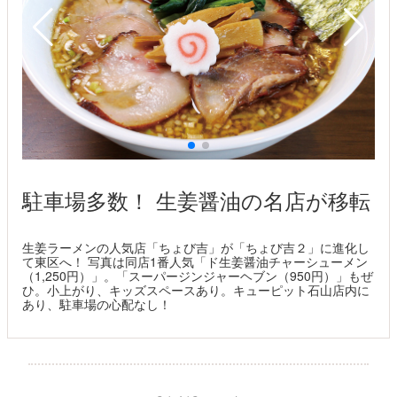
駐車場多数！ 生姜醤油の名店が移転
生姜ラーメンの人気店「ちょび吉」が「ちょび吉２」に進化し
て東区へ！ 写真は同店1番人気「ド生姜醤油チャーシューメン
（1,250円）」。「スーパージンジャーヘブン（950円）」もぜ
ひ。小上がり、キッズスペースあり。キューピット石山店内に
あり、駐車場の心配なし！