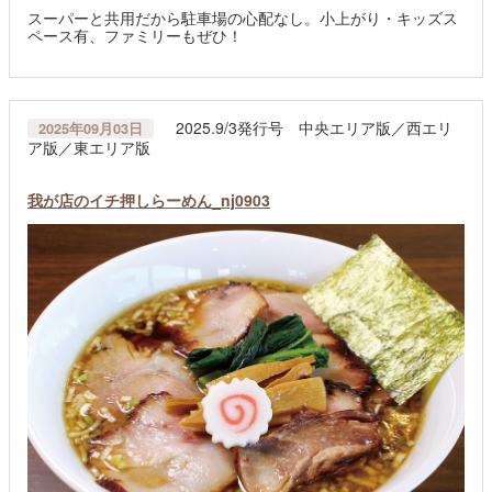
スーパーと共用だから駐車場の心配なし。小上がり・キッズス
ペース有、ファミリーもぜひ！
2025.9/3発行号 中央エリア版／西エリ
2025年09月03日
ア版／東エリア版
我が店のイチ押しらーめん_nj0903