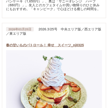
パンケーキ（1,650円）」、奥は「サニーオレンジ ハーフ
（880円）」。友人とのカフェタイムや買い物帰りのひと休み
にもおすすめ。「キャンピーク」で心ほどける癒しの時間を。
2026.3/25号 中央エリア版／西エリア版
2026年03月25日
／東エリア版
春の甘いものパトロール！ 幸せ スイーツ_nj0325