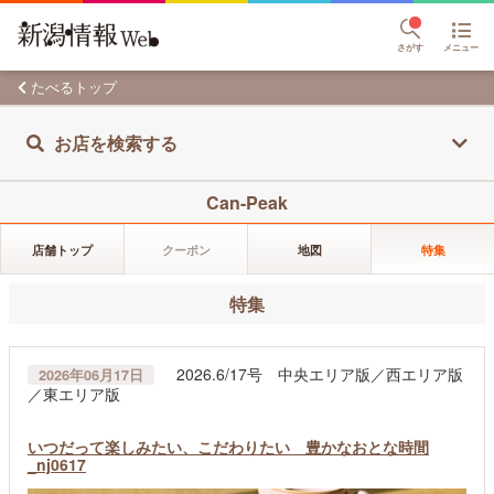
さがす
メニュー
たべるトップ
お店を検索する
Can-Peak
店舗トップ
クーポン
地図
特集
特集
2026.6/17号 中央エリア版／西エリア版
2026年06月17日
／東エリア版
いつだって楽しみたい、こだわりたい 豊かなおとな時間
_nj0617