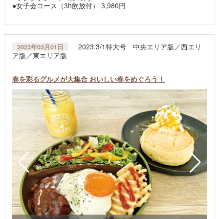
●女子会コース（3h飲放付） 3,980円
2023.3/1特大号 中央エリア版／西エリ
2023年03月01日
ア版／東エリア版
春を彩るグルメが大集合 おいしい春をめぐろう！