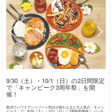
9/30（土）・10/1（日）の2日間限定
で「キャンピーク3周年祭」を開
催！
新潟でハワイアンリゾート気分が味わえると大人気の「キャン
ピーク」で、9/30（土）・10/1（日）に3周年祭開催！ パンケ