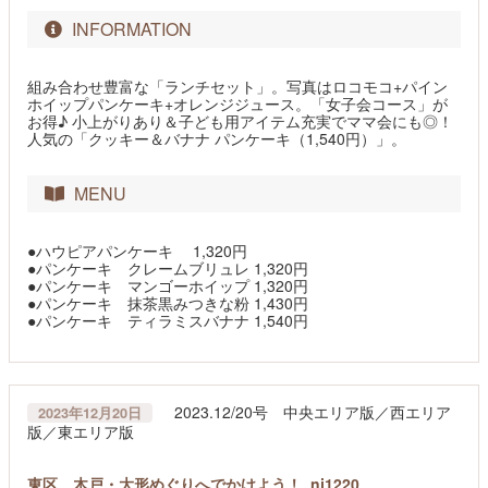
INFORMATION
組み合わせ豊富な「ランチセット」。写真はロコモコ+パイン
ホイップパンケーキ+オレンジジュース。「女子会コース」が
お得♪ 小上がりあり＆子ども用アイテム充実でママ会にも◎！
人気の「クッキー＆バナナ パンケーキ（1,540円）」。
MENU
●ハウピアパンケーキ 1,320円
●パンケーキ クレームブリュレ 1,320円
●パンケーキ マンゴーホイップ 1,320円
●パンケーキ 抹茶黒みつきな粉 1,430円
●パンケーキ ティラミスバナナ 1,540円
2023.12/20号 中央エリア版／西エリア
2023年12月20日
版／東エリア版
東区 木戸・大形めぐりへでかけよう！_nj1220