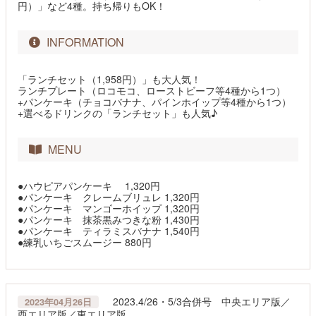
円）」など4種。持ち帰りもOK！
INFORMATION
「ランチセット（1,958円）」も大人気！
ランチプレート（ロコモコ、ローストビーフ等4種から1つ）
+パンケーキ（チョコバナナ、パインホイップ等4種から1つ）
+選べるドリンクの「ランチセット」も人気♪
MENU
●ハウピアパンケーキ 1,320円
●パンケーキ クレームブリュレ 1,320円
●パンケーキ マンゴーホイップ 1,320円
●パンケーキ 抹茶黒みつきな粉 1,430円
●パンケーキ ティラミスバナナ 1,540円
●練乳いちごスムージー 880円
2023.4/26・5/3合併号 中央エリア版／
2023年04月26日
西エリア版／東エリア版