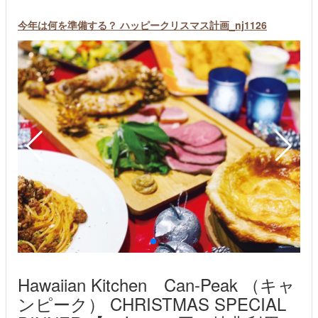
今年は何を準備する？ ハッピークリスマス計画_nj1126
Hawaiian Kitchen Can-Peak （キャ
ンピーク） CHRISTMAS SPECIAL