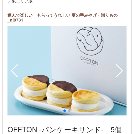
／東エリア版
選んで楽しい もらってうれしい 夏の手みやげ・贈りもの
_nj0731
OFFTON -パンケーキサンド- 5個