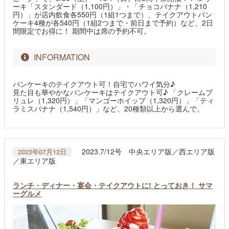
ーキ「スタンダード（1,100円）」・「チョコバナナ（1,210
円）」が店内飲食各550円（1組1つまで）、テイクアウトパン
ケーキ4種が各540円（1組2つまで・前日まで予約）など、2日
間限定でお得に！ 期間中は席の予約不可。
INFORMATION
パンケーキのテイクアウト可！自宅でハワイ気分♪
見た目も華やかなパンケーキはテイクアウト可♪ 「クレームブ
リュレ（1,320円）」「マンゴーホイップ（1,320円）」「ティ
ラミスバナナ（1,540円）」など、20種類以上から選んで。
2023.7/12号 中央エリア版／西エリア版
2023年07月12日
／東エリア版
ランチ・ディナー・宴会・テイクアウトに! とっておき！ サマ
ーグルメ