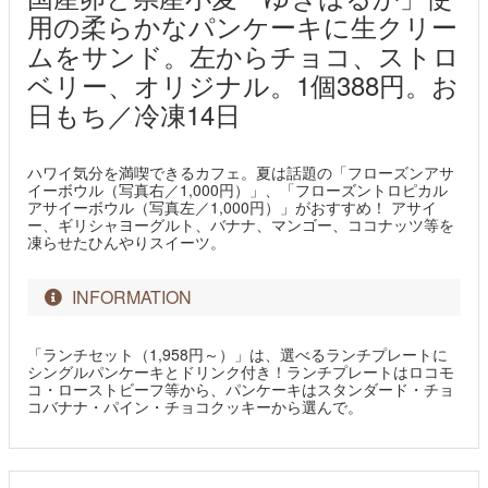
用の柔らかなパンケーキに生クリー
ムをサンド。左からチョコ、ストロ
ベリー、オリジナル。1個388円。お
日もち／冷凍14日
ハワイ気分を満喫できるカフェ。夏は話題の「フローズンアサ
イーボウル（写真右／1,000円）」、「フローズントロピカル
アサイーボウル（写真左／1,000円）」がおすすめ！ アサイ
ー、ギリシャヨーグルト、バナナ、マンゴー、ココナッツ等を
凍らせたひんやりスイーツ。
INFORMATION
「ランチセット（1,958円～）」は、選べるランチプレートに
シングルパンケーキとドリンク付き！ランチプレートはロコモ
コ・ローストビーフ等から、パンケーキはスタンダード・チョ
コバナナ・パイン・チョコクッキーから選んで。