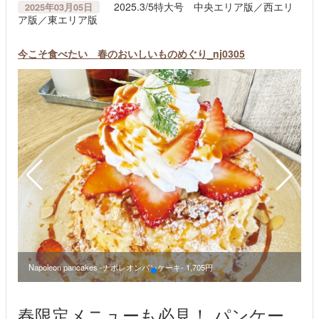
2025.3/5特大号 中央エリア版／西エリ
2025年03月05日
ア版／東エリア版
今こそ食べたい 春のおいしいものめぐり_nj0305
Napoleon pancakes -ナポレオンパンケーキ- 1,705円
春限定メニューも必見！ パンケー