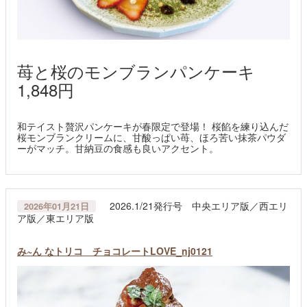
苺と桜のモンブランパンケーキ
1,848円
和テイスト贅沢パンケーキが春限定で登場！ 桜餡を練り込んだ
桜モンブランクリームに、甘酸っぱい苺、ほろ苦い抹茶パウダ
ーがマッチ。甘納豆の食感も良いアクセント。
2026.1/21発行号 中央エリア版／西エリ
2026年01月21日
ア版／東エリア版
み~ん なトリコ チョコレートLOVE_nj0121