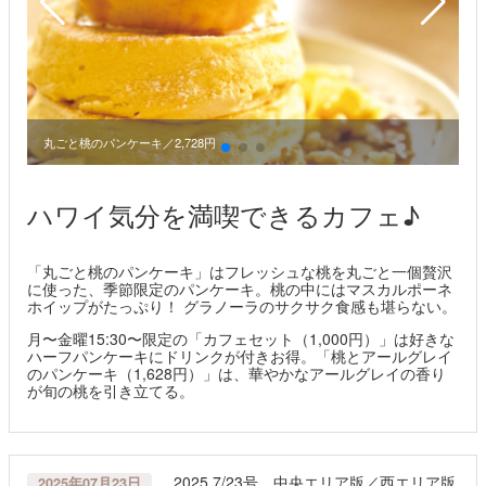
丸ごと桃のパンケーキ／2,728円
ハワイ気分を満喫できるカフェ♪
「丸ごと桃のパンケーキ」はフレッシュな桃を丸ごと一個贅沢
に使った、季節限定のパンケーキ。桃の中にはマスカルポーネ
ホイップがたっぷり！ グラノーラのサクサク食感も堪らない。
月〜金曜15:30〜限定の「カフェセット（1,000円）」は好きな
ハーフパンケーキにドリンクが付きお得。「桃とアールグレイ
のパンケーキ（1,628円）」は、華やかなアールグレイの香り
が旬の桃を引き立てる。
2025.7/23号 中央エリア版／西エリア版
2025年07月23日