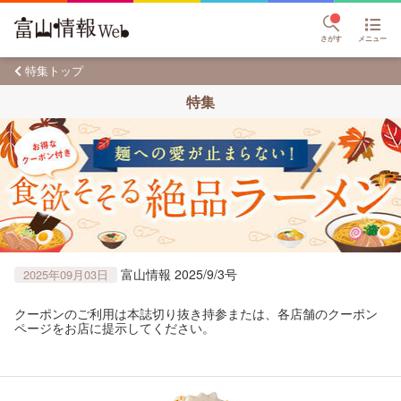
さがす
メニュー
特集トップ
特集
富山情報 2025/9/3号
2025年09月03日
クーポンのご利用は本誌切り抜き持参または、各店舗のクーポン
ページをお店に提示してください。