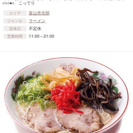
○○○●○ こってり
富山市北部
エリア
ラーメン
ジャンル
不定休
定休日
11:00～21:00
営業時間