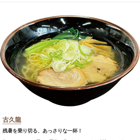
古久龍
残暑を乗り切る、あっさりな一杯！