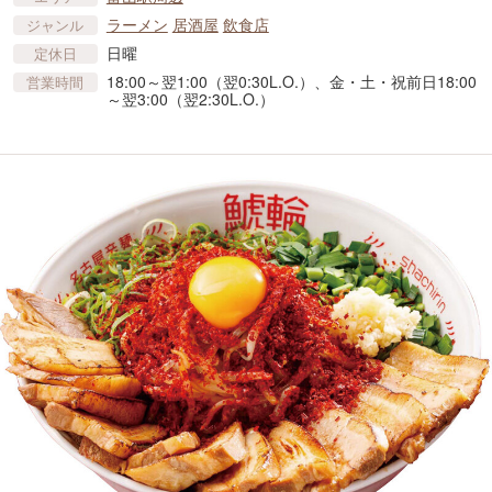
ラーメン
居酒屋
飲食店
ジャンル
日曜
定休日
18:00～翌1:00（翌0:30L.O.）、金・土・祝前日18:00
営業時間
～翌3:00（翌2:30L.O.）