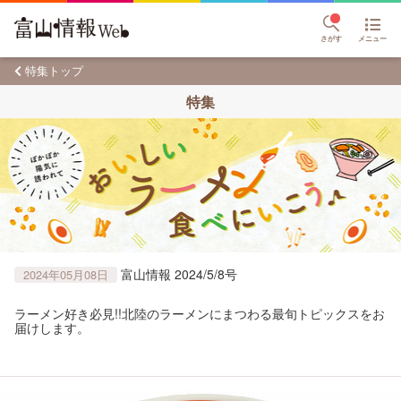
さがす
メニュー
特集トップ
特集
富山情報 2024/5/8号
2024年05月08日
ラーメン好き必見!!北陸のラーメンにまつわる最旬トピックスをお
届けします。