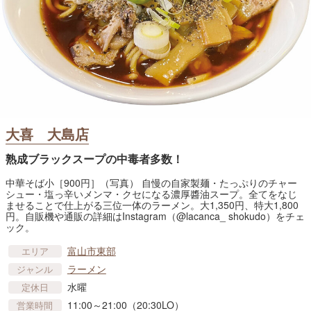
大喜 大島店
熟成ブラックスープの中毒者多数！
中華そば小［900円］（写真） 自慢の自家製麺・たっぷりのチャー
シュー・塩っ辛いメンマ・クセになる濃厚醬油スープ。全てをなじ
ませることで仕上がる三位一体のラーメン。大1,350円、特大1,800
円。自販機や通販の詳細はInstagram（@lacanca_ shokudo）をチェ
ック。
富山市東部
エリア
ラーメン
ジャンル
水曜
定休日
11:00～21:00（20:30LO）
営業時間