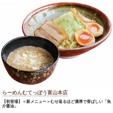
らーめんむてっぽう富山本店
【初登場】＜新メニュー＞むせ返るほど濃厚で香ばしい「魚
介醤油」