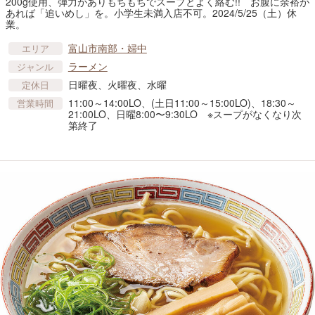
200g使用、弾力がありもちもちでスープとよく絡む!! お腹に余裕が
あれば「追いめし」を。小学生未満入店不可。2024/5/25（土）休
業。
富山市南部・婦中
エリア
ラーメン
ジャンル
日曜夜、火曜夜、水曜
定休日
11:00～14:00LO、(土日11:00～15:00LO)、18:30～
営業時間
21:00LO、日曜8:00〜9:30LO ※スープがなくなり次
第終了