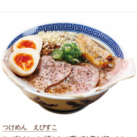
つけめん えびすこ