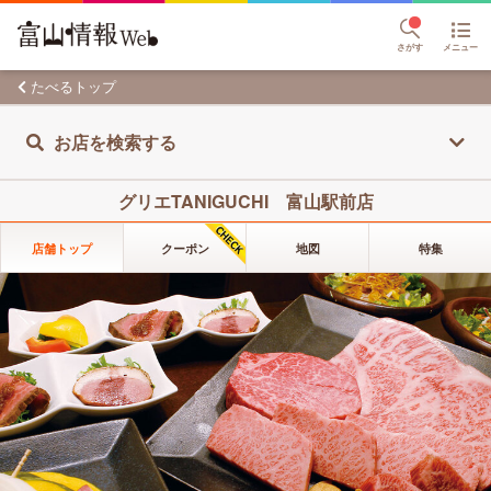
さがす
メニュー
たべるトップ
お店を検索する
グリエTANIGUCHI 富山駅前店
店舗トップ
クーポン
地図
特集