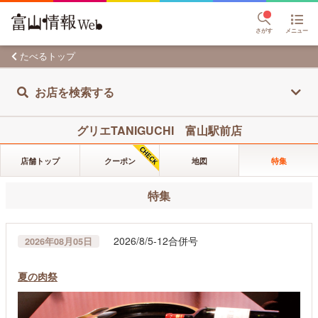
さがす
メニュー
たべるトップ
お店を検索する
グリエTANIGUCHI 富山駅前店
店舗トップ
クーポン
地図
特集
特集
2026/8/5-12合併号
2026年08月05日
夏の肉祭