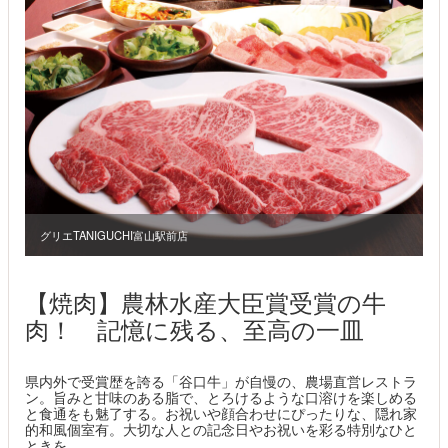
グリエTANIGUCHI富山駅前店
【焼肉】農林水産大臣賞受賞の牛
肉！ 記憶に残る、至高の一皿
県内外で受賞歴を誇る「谷口牛」が自慢の、農場直営レストラ
ン。旨みと甘味のある脂で、とろけるような口溶けを楽しめる
と食通をも魅了する。お祝いや顔合わせにぴったりな、隠れ家
的和風個室有。大切な人との記念日やお祝いを彩る特別なひと
ときを。