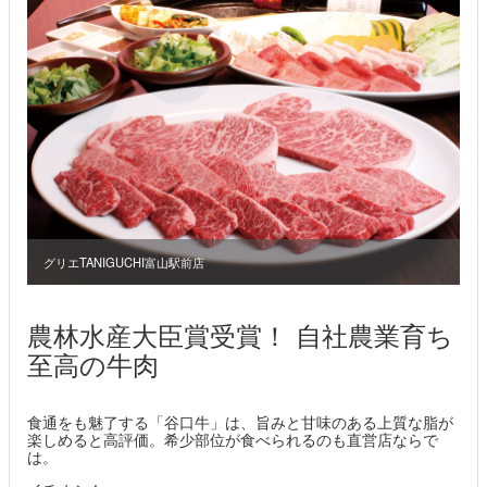
グリエTANIGUCHI富山駅前店
農林水産大臣賞受賞！ 自社農業育ち
至高の牛肉
食通をも魅了する「谷口牛」は、旨みと甘味のある上質な脂が
楽しめると高評価。希少部位が食べられるのも直営店ならで
は。