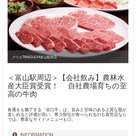
グリエTANIGUCHI富山駅前店
＜富山駅周辺＞【会社飲み】農林水
産大臣賞受賞！ 自社農場育ちの至
高の牛肉
食通をも魅了する「谷口牛」は、旨みと甘味のある上質な脂が
楽しめると評価が高い。希少部位が食べられるのも直営店なら
では。豊富なサイドメニューも◎。
INFORMATION