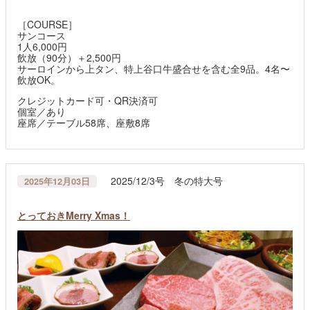
［COURSE］
サンコース
1人6,000円
飲放（90分）＋2,500円
サーロインから上タン、特上谷口牛盛合せを含む全9品。4名〜
飲放OK。
クレジットカード可・QR決済可
個室／あり
座席／テーブル58席、座敷8席
2025/12/3号 冬の特大号
2025年12月03日
とっておきMerry Xmas！