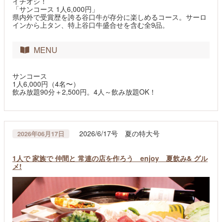
イチオシ！
「サンコース 1人6,000円」
県内外で受賞歴を誇る谷口牛が存分に楽しめるコース。サーロ
インから上タン、特上谷口牛盛合せを含む全9品。
MENU
サンコース
1人6,000円（4名〜）
飲み放題90分＋2,500円。4人～飲み放題OK！
2026/6/17号 夏の特大号
2026年06月17日
1人で 家族で 仲間と 常連の店を作ろう enjoy 夏飲み& グル
メ!