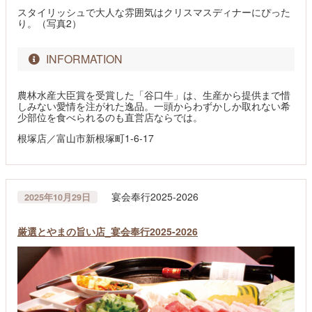
スタイリッシュで大人な雰囲気はクリスマスディナーにぴった
り。（写真2）
INFORMATION
農林水産大臣賞を受賞した「谷口牛」は、生産から提供まで惜
しみない愛情を注がれた逸品。一頭からわずかしか取れない希
少部位を食べられるのも直営店ならでは。
根塚店／富山市新根塚町1-6-17
宴会奉行2025-2026
2025年10月29日
厳選とやまの旨い店_宴会奉行2025-2026