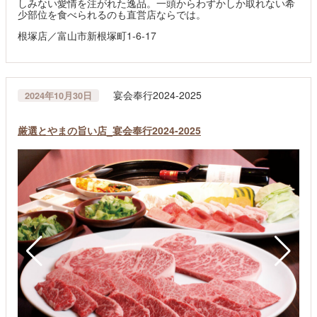
しみない愛情を注がれた逸品。一頭からわずかしか取れない希
少部位を食べられるのも直営店ならでは。
根塚店／富山市新根塚町1-6-17
宴会奉行2024-2025
2024年10月30日
厳選とやまの旨い店_宴会奉行2024-2025