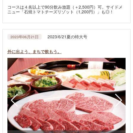
コースは４名以上で90分飲み放題（＋2,500円）可。サイドメ
ニュー「石焼トマトチーズリゾット（1,200円）」も◎！
2023/6/21夏の特大号
2023年06月21日
外に出よう、まちで飲もう。