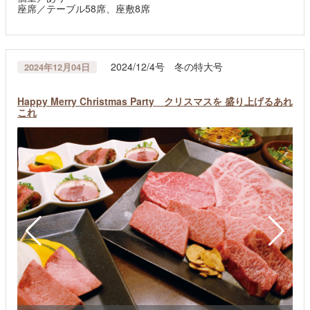
座席／テーブル58席、座敷8席
2024/12/4号 冬の特大号
2024年12月04日
Happy Merry Christmas Party クリスマスを 盛り上げるあれ
これ