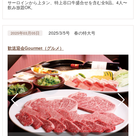
サーロインから上タン、特上谷口牛盛合せを含む全9品。4人〜
飲み放題OK。
2025/3/5号 春の特大号
2025年03月05日
歓送迎会Gourmet（グルメ）