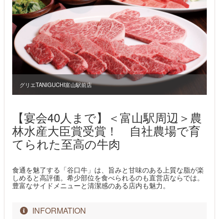
グリエTANIGUCHI富山駅前店
【宴会40人まで】＜富山駅周辺＞農
林水産大臣賞受賞！ 自社農場で育
てられた至高の牛肉
食通を魅了する「谷口牛」は、旨みと甘味のある上質な脂が楽
しめると高評価。希少部位を食べられるのも直営店ならでは。
豊富なサイドメニューと清潔感のある店内も魅力。
INFORMATION