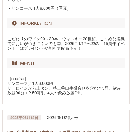
・サンコース 1人6,000円（写真）
INFORMATION
こだわりのワイン20～30本、ウィスキー20種類。こまめな換気
でにおいがつきにくいのも◎。2025/11/17〜22の「15周年イベ
ント」はプレゼントや割引券配布予定!!
MENU
［course］
サンコース／1人6,000円
サーロインから上タン、特上谷口牛盛合せを含む全9品。飲み
放題90分＋2,500円。4人〜飲み放題OK。
2025/6/18特大号
2025年06月18日