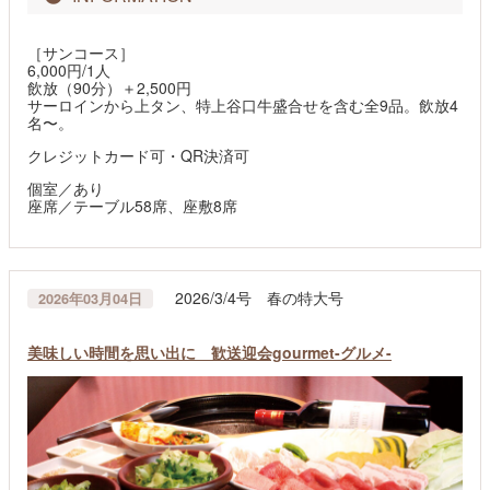
［サンコース］
6,000円/1人
飲放（90分）＋2,500円
サーロインから上タン、特上谷口牛盛合せを含む全9品。飲放4
名〜。
クレジットカード可・QR決済可
個室／あり
座席／テーブル58席、座敷8席
2026/3/4号 春の特大号
2026年03月04日
美味しい時間を思い出に 歓送迎会gourmet-グルメ-