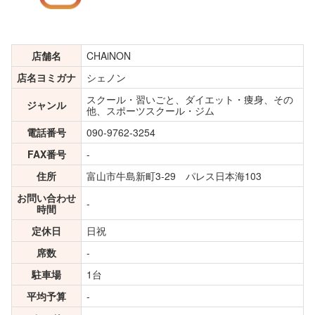
店舗名
CHAiNON
店名ヨミガナ
シェノン
スクール・習いごと、ダイエット・痩身、その
ジャンル
他、スポーツスクール・ジム
電話番号
090-9762-3254
FAX番号
-
住所
富山市牛島新町3-29 パレス日本海103
お問い合わせ
-
時間
定休日
日祝
席数
-
駐車場
1台
平均予算
-