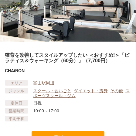
猫背を改善してスタイルアップしたい ＜おすすめ!＞「ピ
ラティス＆ウォーキング（60分）」（7,700円）
CHAiNON
富山駅周辺
エリア
スクール・習いごと
ダイエット・痩身
その他
ス
ジャンル
ポーツスクール・ジム
日祝
定休日
10:00～17:00
営業時間
-
平均予算