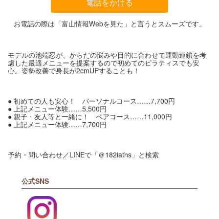
電話をかける
お電話の際は「富山情報Webを見た」と言うとスムーズです。
モデルの池端忍が、からだの悩みや目的に合わせて運動連鎖を考
慮した最適メニューを提案するので初めてのピラティスでも安
心。姿勢改善で身長が2cmUPすることも！
● 初めての人も安心！ パーソナルコース……7,700円
● 上記メニュー体験……5,500円
● 親子・友人等と一緒に！ ペアコース……11,000円
● 上記メニュー体験……7,700円
予約・問い合わせ／LINEで「＠182iaths」と検索
公式SNS