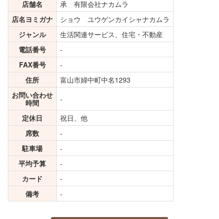
店舗名
承 有限会社ナカムラ
店名ヨミガナ
ショウ ユウゲンカイシャナカムラ
ジャンル
生活関連サービス、住宅・不動産
電話番号
-
FAX番号
-
住所
富山市婦中町中名1293
お問い合わせ
-
時間
定休日
祝日、他
席数
-
駐車場
-
平均予算
-
カード
-
備考
-