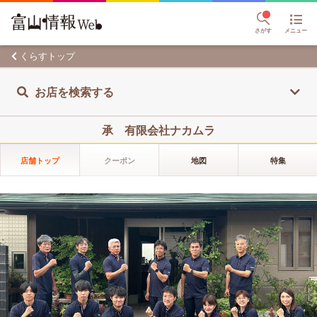
さがす
メニュー
くらすトップ
お店を検索する
承 有限会社ナカムラ
店舗トップ
クーポン
地図
特集