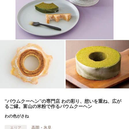
“バウムクーヘン”の専門店 わの彩り、想いを重ね、広が
るご縁。富山の米粉で作るバウムクーヘン
わの色がさね
高岡・氷見
エリア