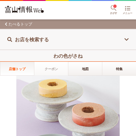
さがす
メニュー
たべるトップ
お店を検索する
わの色がさね
店舗トップ
クーポン
地図
特集