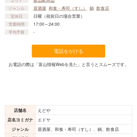
富山駅周辺
エリア
居酒屋
和食・寿司（すし）
鍋
飲食店
ジャンル
日曜（祝前日の場合営業）
定休日
17:00～24:00
営業時間
-
平均予算
電話をかける
お電話の際は「富山情報Webを見た」と言うとスムーズです。
店舗名
えどや
店名ヨミガナ
エドヤ
ジャンル
居酒屋、和食・寿司（すし）、鍋、飲食店