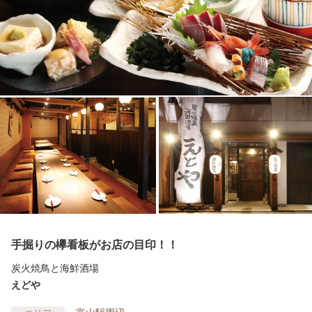
手掘りの欅看板がお店の目印！！
炭火焼鳥と海鮮酒場
えどや