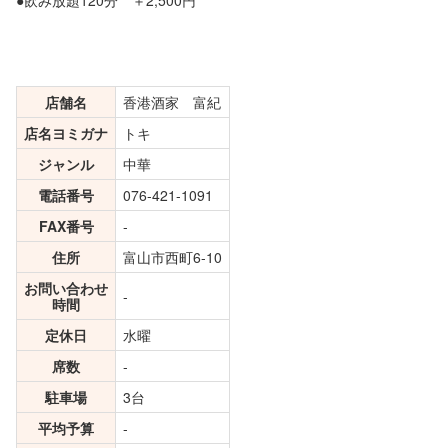
店舗名
香港酒家 富紀
店名ヨミガナ
トキ
ジャンル
中華
電話番号
076-421-1091
FAX番号
-
住所
富山市西町6-10
お問い合わせ
-
時間
定休日
水曜
席数
-
駐車場
3台
平均予算
-