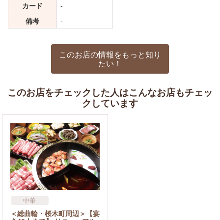
カード
-
備考
-
このお店の情報をもっと知り
たい！
このお店をチェックした人はこんなお店もチェッ
クしています
中華
＜総曲輪・桜木町周辺＞【宴