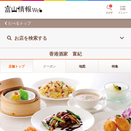
さがす
メニュー
たべるトップ
お店を検索する
香港酒家 富紀
店舗トップ
クーポン
地図
特集