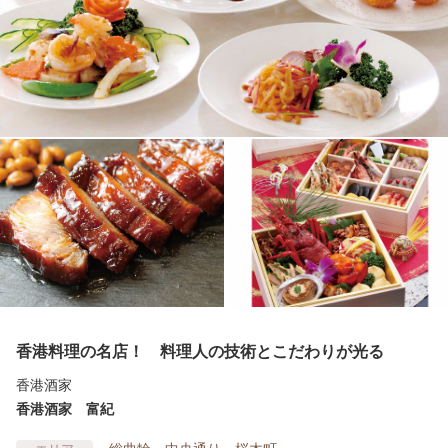
香港料理の名店！ 料理人の技術とこだわりが光る
香港酒家
香港酒家 富紀
総曲輪・中央通り・桜木町