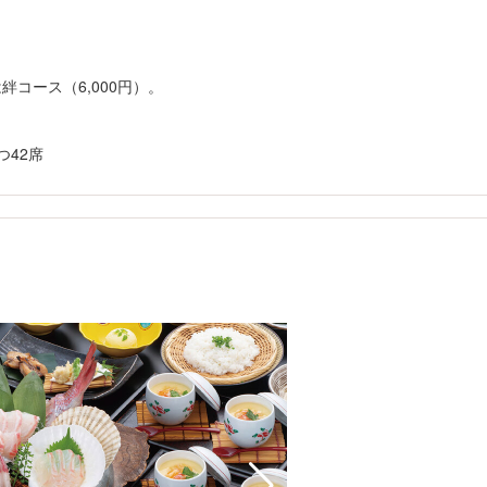
は絆コース（6,000円）。
つ42席