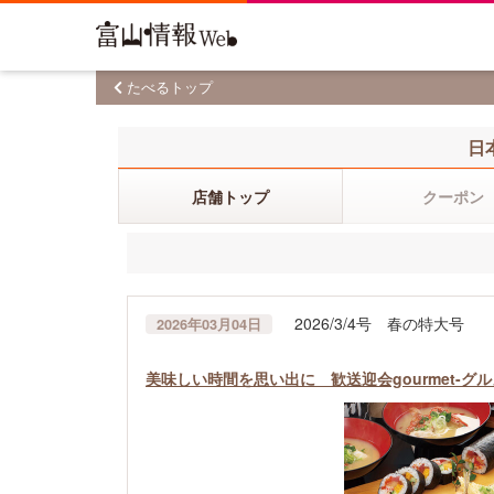
たべるトップ
日
店舗トップ
クーポン
2026/3/4号 春の特大号
2026年03月04日
美味しい時間を思い出に 歓送迎会gourmet-グル