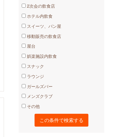
2次会の飲食店
ホテル内飲食
スイーツ、パン屋
移動販売の飲食店
屋台
娯楽施設内飲食
スナック
ラウンジ
ガールズバー
メンズクラブ
その他