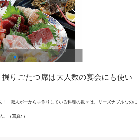
日本海庄や富山駅前店
＞ 掘りごたつ席は大人数の宴会にも使い
数！ 職人が一から手作りしている料理の数々は、リーズナブルなのに
込。（写真1）