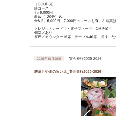
［COURSE］
絆コース
1人6,000円
飲放（120分）込
全8品。5,000円、7,000円のコースも有。左写真
クレジットカード可・電子マネー可・QR決済可
個室／あり
座席／カウンター16席、テーブル46席、掘りごた
宴会奉行2025-2026
2025年10月29日
厳選とやまの旨い店_宴会奉行2025-2026