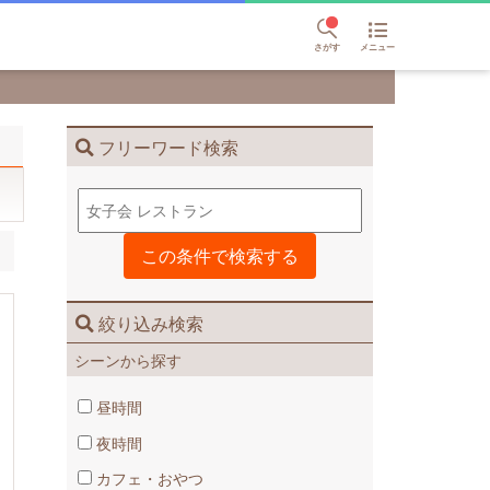
さがす
メニュー
フリーワード検索
絞り込み検索
シーンから探す
昼時間
夜時間
カフェ・おやつ