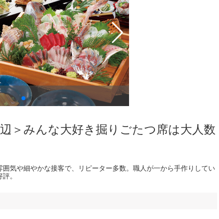
日本海庄や富山駅前店
周辺＞みんな大好き掘りごたつ席は大人数
雰囲気や細やかな接客で、リピーター多数。職人が一から手作りしてい
好評。