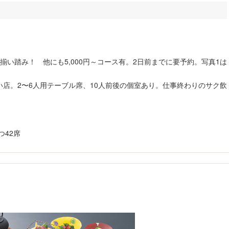
い踏み！ 他にも5,000円～コース有。2日前までに要予約。写真1は
店。2〜6人用テーブル席、10人前後の個室あり。仕事終わりのサク飲
つ42席