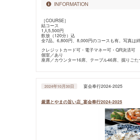
INFORMATION
［COURSE］
結コース
1人5,500円
飲放（120分）込
全7品。6,800円、8,000円のコースも有。写真は
クレジットカード可・電子マネー可・QR決済可
個室／あり
座席／カウンター16席、テーブル46席、掘りごた
宴会奉行2024-2025
2024年10月30日
厳選とやまの旨い店_宴会奉行2024-2025