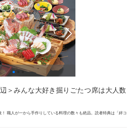
日本海庄や富山駅前店
周辺＞みんな大好き掘りごたつ席は大人数
数！ 職人が一から手作りしている料理の数々も絶品。読者特典は「絆コ
。