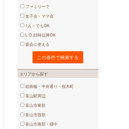
ファミリーで
女子会・ママ会
1人～でもOK
L.O.23時以降OK
宴会に使える
日本海庄や富山駅前店
エリアから探す
総曲輪・中央通り・桜木町
富山駅周辺
富山市東部
富山市西部
富山市南部・婦中