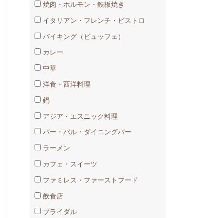
焼肉・ホルモン・鉄板焼き
イタリアン・フレンチ・ビストロ
バイキング（ビュッフェ）
カレー
日本海庄や富山駅前店
中華
洋食・西洋料理
鍋
アジア・エスニック料理
バー・バル・ダイニングバー
ラーメン
カフェ・スイーツ
ファミレス・ファーストフード
飲食店
ブライダル