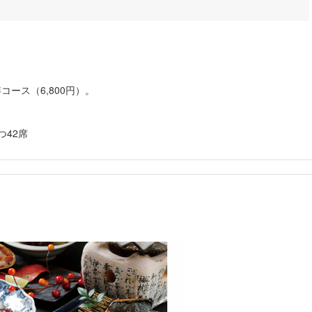
絆コース（6,800円）。
つ42席