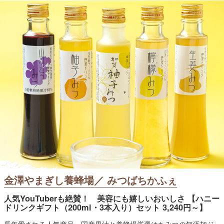
金澤やまぎし養蜂場／ みつばちかふぇ
人気YouTuberも絶賛！ 美容にも嬉しいおいしさ 【ハニー
ドリンクギフト（200ml・3本入り）セット 3,240円～】