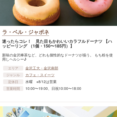
ラ・ベル・ジャポネ
迷ったらコレ！ 見た目もかわいいカラフルドーナツ 【ハ
ッピーリング （1個・150〜185円）】
新味の金沢棒茶など、どれも個性的なドーナツが揃う。 もち粉を使
用しヘルシー♪
金沢工大・金沢南部
エリア
カフェ・スイーツ
ジャンル
水曜 ※8/12は営業
定休日
10:00〜19:00、日祝10:00〜18:00
営業時間