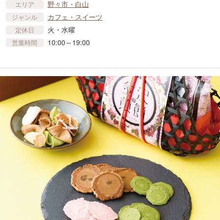
野々市・白山
エリア
カフェ・スイーツ
ジャンル
火・水曜
定休日
10:00～19:00
営業時間