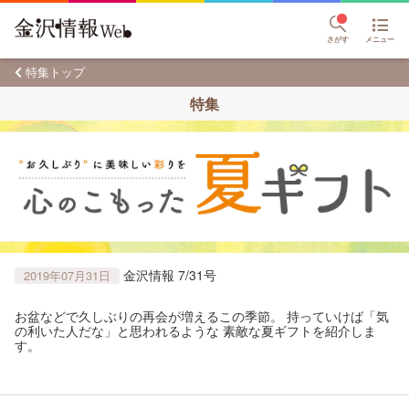
さがす
メニュー
特集トップ
特集
金沢情報 7/31号
2019年07月31日
お盆などで久しぶりの再会が増えるこの季節。 持っていけば「気
の利いた人だな」と思われるような 素敵な夏ギフトを紹介しま
す。