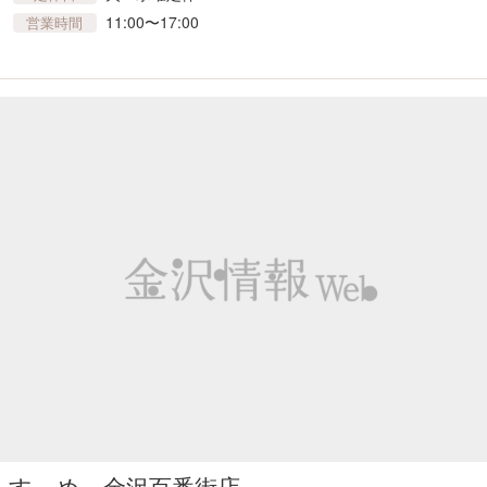
11:00〜17:00
営業時間
すゞめ 金沢百番街店