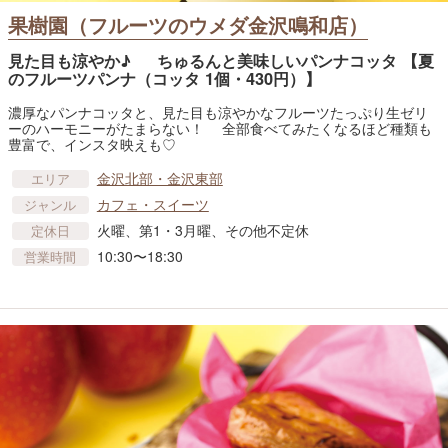
果樹園（フルーツのウメダ金沢鳴和店）
見た目も涼やか♪ ちゅるんと美味しいパンナコッタ 【夏
のフルーツパンナ（コッタ 1個・430円）】
濃厚なパンナコッタと、見た目も涼やかなフルーツたっぷり生ゼリ
ーのハーモニーがたまらない！ 全部食べてみたくなるほど種類も
豊富で、インスタ映えも♡
金沢北部・金沢東部
エリア
カフェ・スイーツ
ジャンル
火曜、第1・3月曜、その他不定休
定休日
10:30〜18:30
営業時間