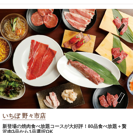
いちぼ 野々市店
新登場の焼肉食べ放題コースが大好評！80品食べ放題＋贅
沢肉3品から1品選択OK