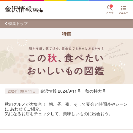
さがす
メニュー
特集トップ
特集
金沢情報 2024/9/11号 秋の特大号
2024年09月11日
秋のグルメが大集合！ 朝、昼、夜、そして宴会と時間帯やシーン
に あわせてご紹介。
気になるお店をチェックして、美味しいものに出会おう。