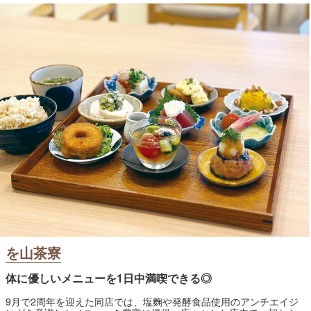
を山茶寮
体に優しいメニューを1日中満喫できる◎
9月で2周年を迎えた同店では、塩麴や発酵食品使用のアンチエイジ