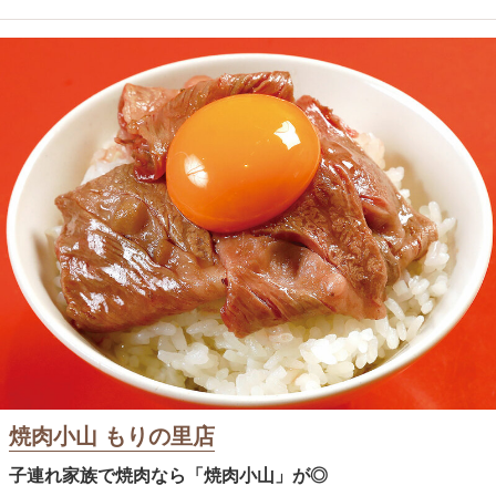
焼肉小山 もりの里店
子連れ家族で焼肉なら「焼肉小山」が◎