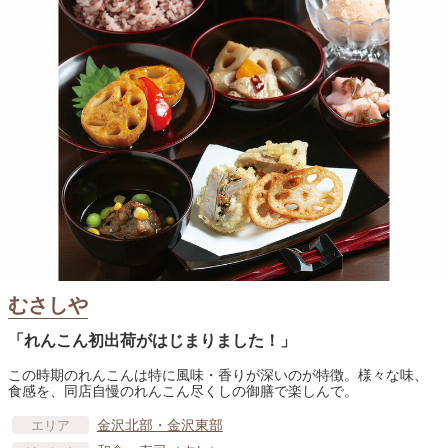
むさしや
「れんこん初出荷がはじまりました！」
この時期のれんこんは特に風味・香りが深いのが特徴。様々な味、
食感を、同店自慢のれんこん尽くしの御膳で楽しんで。
金沢北部・金沢東部
エリア