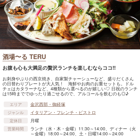
酒場〜る TERU
お腹も心も大満足の贅沢ランチを楽しむならココ!!
お刺身やぶりの西京焼き、自家製チャーシューなど、盛りだくさん
の日替わりプレートが大人気！ 海鮮やお肉のお重セットも。ドル
チェはカタラーナなど、4種類から選べるのが嬉しい♡ 日祝のランチ
は15時まででゆったり過ごせるので、アルコールを飲むのも◎♪
金沢西部・御経塚
エリア
イタリアン・フレンチ・ビストロ
ジャンル
月曜
定休日
ランチ（水・木・金曜）11:30～14:00、ディナー（火
営業時間
～金曜）18:00～24:00、土・日曜14:00～24:00