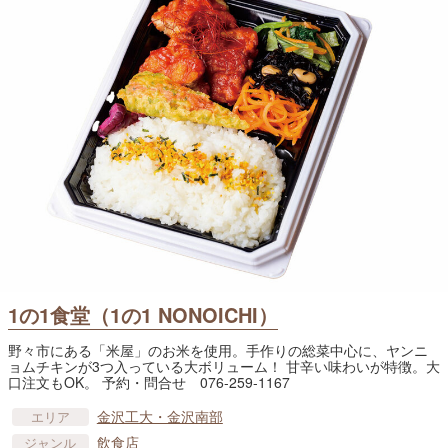
1の1食堂（1の1 NONOICHI）
野々市にある「米屋」のお米を使用。手作りの総菜中心に、ヤンニ
ョムチキンが3つ入っている大ボリューム！ 甘辛い味わいが特徴。大
口注文もOK。 予約・問合せ 076-259-1167
金沢工大・金沢南部
エリア
飲食店
ジャンル