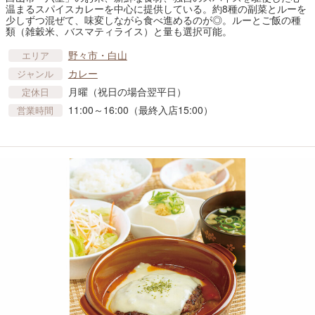
温まるスパイスカレーを中心に提供している。約8種の副菜とルーを
少しずつ混ぜて、味変しながら食べ進めるのが◎。ルーとご飯の種
類（雑穀米、バスマティライス）と量も選択可能。
野々市・白山
エリア
カレー
ジャンル
月曜（祝日の場合翌平日）
定休日
11:00～16:00（最終入店15:00）
営業時間