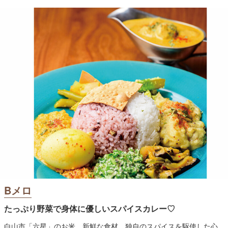
Bメロ
たっぷり野菜で身体に優しいスパイスカレー♡
白山市「六星」のお米、新鮮な食材、独自のスパイスを駆使した心