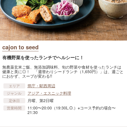
cajon to seed
有機野菜を使ったランチでヘルシーに！
無農薬玄米ご飯、無添加調味料、旬の野菜や食材を使ったランチは
健康と美に◎！ 「週替わりシードランチ（1,650円）」は、週ごと
におかず、スープが変わる!!
県庁・駅西周辺
エリア
アジア・エスニック料理
ジャンル
月曜、第2日曜
定休日
11:00〜20:00（19:30L.O.）※コース予約の場合〜
営業時間
21:30