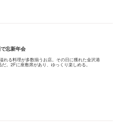
酒で忘新年会
溢れる料理が多数揃うお店。その日に獲れた金沢港
品だ。2Fに座敷席があり、ゆっくり楽しめる。