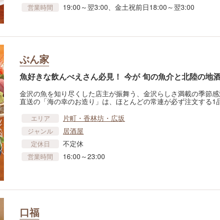
19:00～翌3:00、金土祝前日18:00～翌3:00
営業時間
ぶん家
魚好きな飲んべえさん必見！ 今が 旬の魚介と北陸の地
金沢の魚を知り尽くした店主が振舞う、金沢らしさ満載の季節感
直送の「海の幸のお造り」は、ほとんどの常連が必ず注文する1
片町・香林坊・広坂
エリア
居酒屋
ジャンル
不定休
定休日
16:00～23:00
営業時間
口福