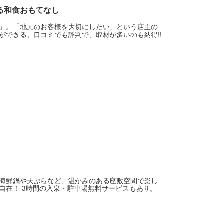
る和食おもてなし
」。「地元のお客様を大切にしたい」という店主の
ができる。口コミでも評判で、取材が多いのも納得!!
海鮮鍋や天ぷらなど、温かみのある座敷空間で楽し
自在！ 3時間の入泉・駐車場無料サービスもあり。