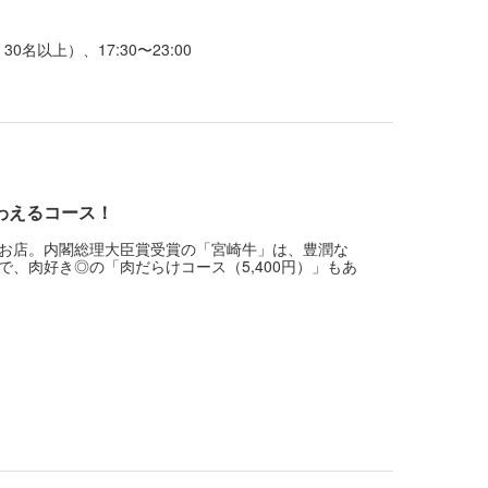
30名以上）、17:30〜23:00
わえるコース！
お店。内閣総理大臣賞受賞の「宮崎牛」は、豊潤な
、肉好き◎の「肉だらけコース（5,400円）」もあ