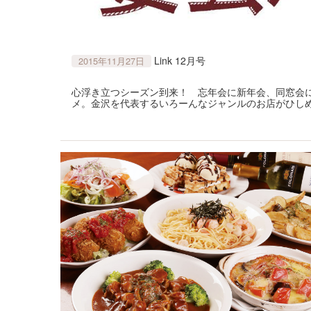
Link 12月号
2015年11月27日
心浮き立つシーズン到来！ 忘年会に新年会、同窓会
メ。金沢を代表するいろーんなジャンルのお店がひしめ