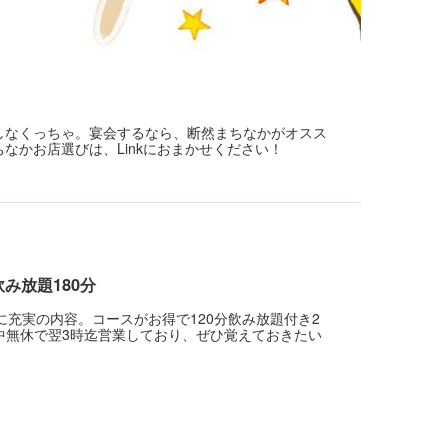
しなくっちゃ。宴会するなら、断然まちなかがオスス
かお店選びは、Linkにおまかせください！
飲み放題180分
に充実の内容。コースがお得で120分飲み放題付き2
年中無休で翌3時迄営業しており、ぜひ覚えておきたい