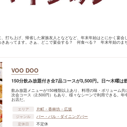
に、打ち上げ、帰省した家族友人となどなど、年末年始はとにかく宴会
きあってます。さぁ、どこで宴会する？ 何食べる？ 年末年始のまちな
VOO DOO
150分飲み放題付き全7品コースが3,500円。日〜木曜は
飲み放題メニューが150種類以上あり、料理の味・ボリューム共
次会コース（2,500円）もあり、様々なシーンで利用できる。
お店だ。
片町・香林坊・広坂
エリア
バー・バル・ダイニングバー
ジャンル
不定休
定休日