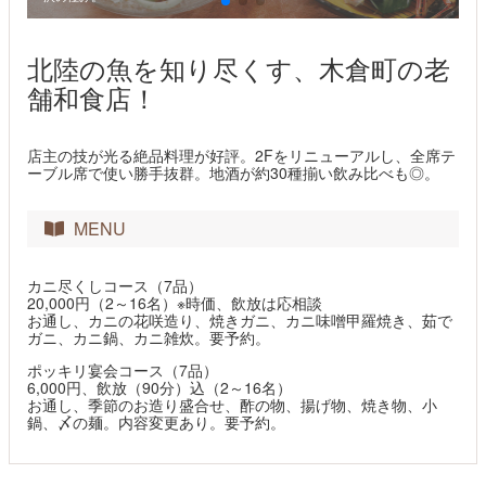
北陸の魚を知り尽くす、木倉町の老
舗和食店！
店主の技が光る絶品料理が好評。2Fをリニューアルし、全席テ
ーブル席で使い勝手抜群。地酒が約30種揃い飲み比べも◎。
MENU
カニ尽くしコース（7品）
20,000円（2～16名）※時価、飲放は応相談
お通し、カニの花咲造り、焼きガニ、カニ味噌甲羅焼き、茹で
ガニ、カニ鍋、カニ雑炊。要予約。
ポッキリ宴会コース（7品）
6,000円、飲放（90分）込（2～16名）
お通し、季節のお造り盛合せ、酢の物、揚げ物、焼き物、小
鍋、〆の麺。内容変更あり。要予約。