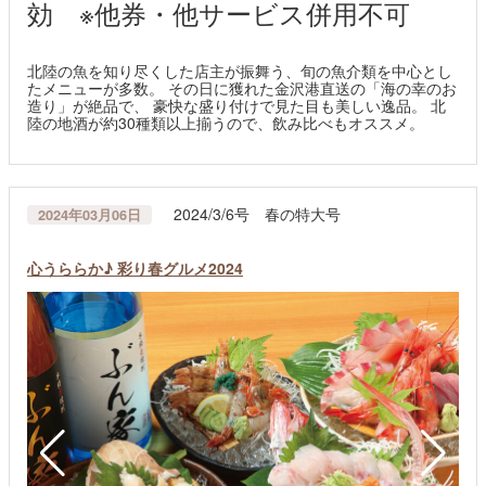
効 ※他券・他サービス併用不可
北陸の魚を知り尽くした店主が振舞う、旬の魚介類を中心とし
たメニューが多数。 その日に獲れた金沢港直送の「海の幸のお
造り」が絶品で、 豪快な盛り付けで見た目も美しい逸品。 北
陸の地酒が約30種類以上揃うので、飲み比べもオススメ。
2024/3/6号 春の特大号
2024年03月06日
心うららか♪ 彩り春グルメ2024