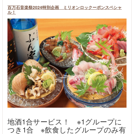
百万石音楽祭2024特別企画 ミリオンロックーポンスペシャ
ル！
地酒1合サービス！ ※1グループに
つき1合 ※飲食したグループのみ有