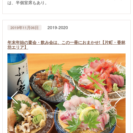
は、半個室席もあり。
2019-2020
2019年11月06日
年末年始の宴会・飲み会は、この一冊におまかせ!【片町・香林
坊エリア】