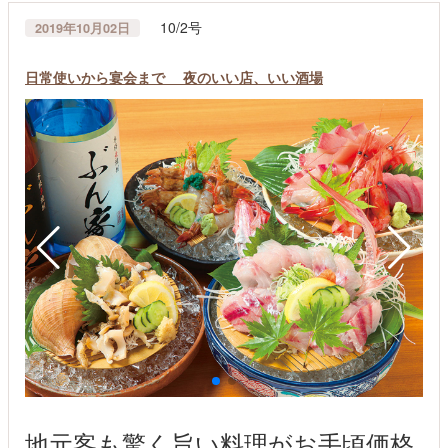
10/2号
2019年10月02日
日常使いから宴会まで 夜のいい店、いい酒場
地元客も驚く旨い料理がお手頃価格