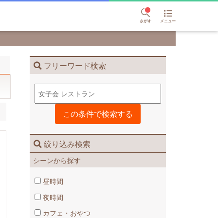
さがす
メニュー
フリーワード検索
絞り込み検索
シーンから探す
昼時間
夜時間
カフェ・おやつ