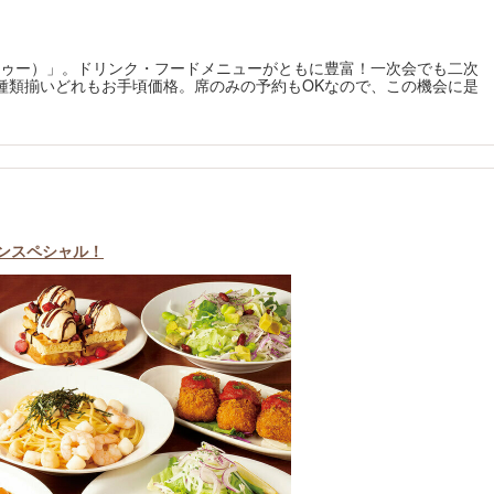
（ヴゥードゥー）」。ドリンク・フードメニューがともに豊富！一次会でも二次
種類揃いどれもお手頃価格。席のみの予約もOKなので、この機会に是
ポンスペシャル！