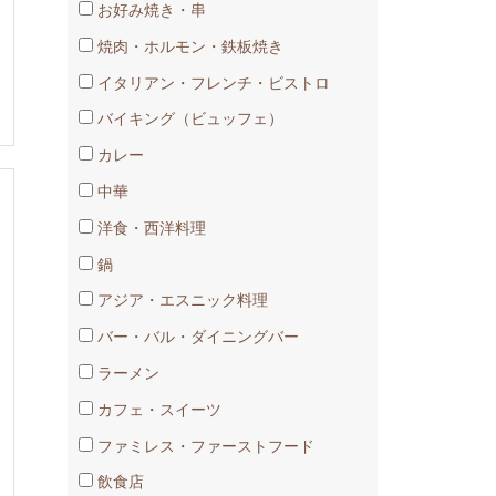
お好み焼き・串
焼肉・ホルモン・鉄板焼き
イタリアン・フレンチ・ビストロ
バイキング（ビュッフェ）
カレー
中華
洋食・西洋料理
鍋
アジア・エスニック料理
バー・バル・ダイニングバー
ラーメン
カフェ・スイーツ
ファミレス・ファーストフード
飲食店