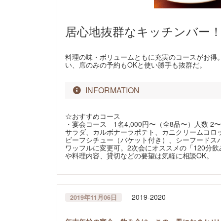
居心地抜群なキッチンバー！ 
料理の味・ボリュームともに充実のコースがお得。
い、席のみの予約もOKと使い勝手も抜群だ。
INFORMATION
☆おすすめコース
・宴会コース 1名4,000円〜（全8品〜）人数 2〜
サラダ、カルボナーラポテト、カニクリームコロ
ビーフシチュー（バケット付き）、シーフードス
ワッフルに変更可。2次会にオススメの「120分飲
や料理内容、貸切などの要望は気軽に相談OK。
2019-2020
2019年11月06日