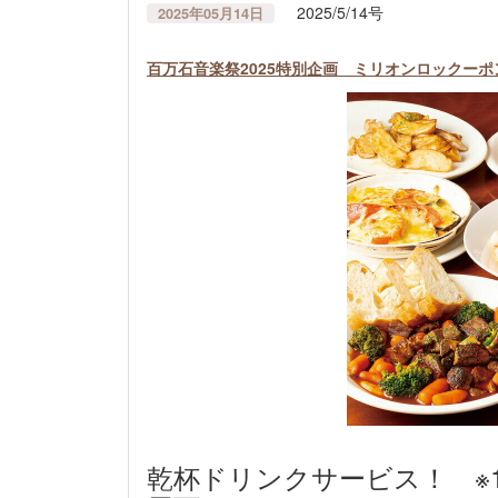
2025/5/14号
2025年05月14日
百万石音楽祭2025特別企画 ミリオンロックー
乾杯ドリンクサービス！ ※1