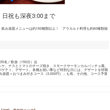
日祝も深夜3:00まで
飲み放題メニューは約150種類以上！ アラカルト料理も約60種類揃
35名／飲放（150分）込
ッケ、ナスとトマトのチーズ焼き、スモークサーモンカルパッチョ風、
パゲティ、デザート。各種お祝い事など特別な日には、デザートを特製
み放題＋おつまみ付きコース（3,000円）」も有。その他、コース予算