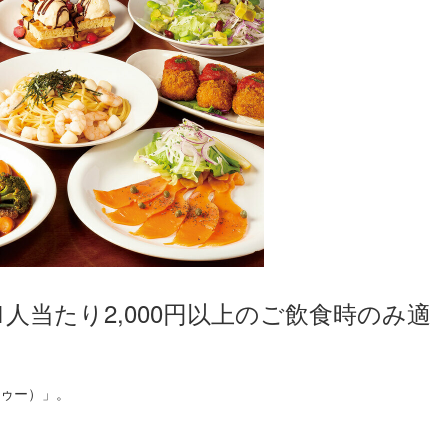
人当たり2,000円以上のご飲食時のみ適
ードゥー）」。
。