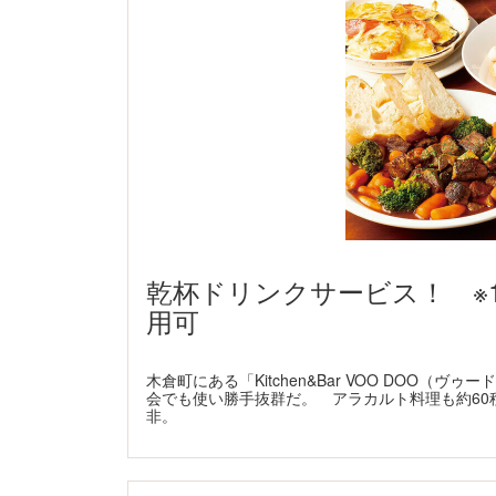
乾杯ドリンクサービス！ ※1
用可
木倉町にある「Kitchen&Bar VOO DOO
会でも使い勝手抜群だ。 アラカルト料理も約60
非。