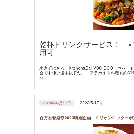
乾杯ドリンクサービス！ ※1
用可
木倉町にある「Kitchen&Bar VOO DOO
会でも使い勝手抜群だ。 アラカルト料理も約60
非。
2023/5/17号
2023年05月17日
百万石音楽祭2023特別企画 ミリオンロックー