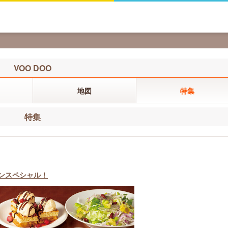
VOO DOO
地図
特集
特集
ポンスペシャル！