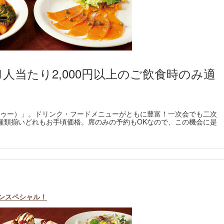
人当たり2,000円以上のご飲食時のみ適
（ヴゥードゥー）」。ドリンク・フードメニューがともに豊富！一次会でも二次
種類揃いどれもお手頃価格。席のみの予約もOKなので、この機会に是
ポンスペシャル！