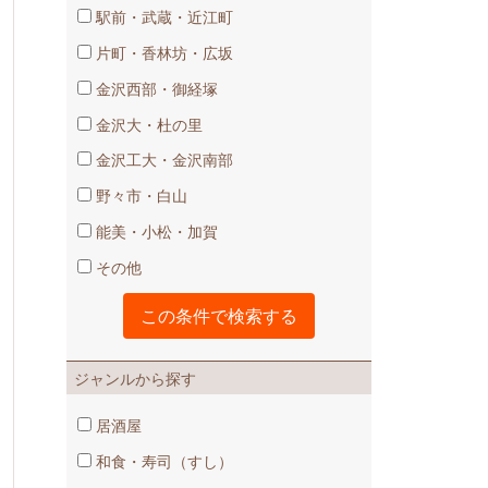
駅前・武蔵・近江町
片町・香林坊・広坂
金沢西部・御経塚
金沢大・杜の里
金沢工大・金沢南部
野々市・白山
能美・小松・加賀
その他
ジャンルから探す
居酒屋
和食・寿司（すし）