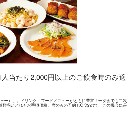
人当たり2,000円以上のご飲食時のみ適
（ヴゥードゥー）」。ドリンク・フードメニューがともに豊富！一次会でも二次
種類揃いどれもお手頃価格。席のみの予約もOKなので、この機会に是