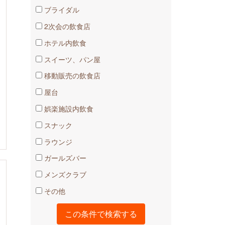
ブライダル
2次会の飲食店
ホテル内飲食
スイーツ、パン屋
移動販売の飲食店
屋台
娯楽施設内飲食
スナック
ラウンジ
ガールズバー
メンズクラブ
その他