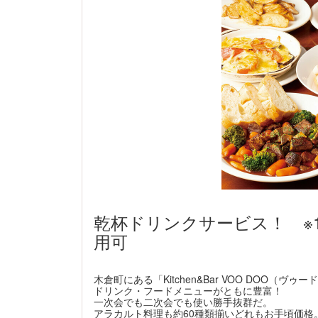
乾杯ドリンクサービス！ ※1
用可
木倉町にある「Kitchen&Bar VOO DOO（ヴゥ
ドリンク・フードメニューがともに豊富！
一次会でも二次会でも使い勝手抜群だ。
アラカルト料理も約60種類揃いどれもお手頃価格