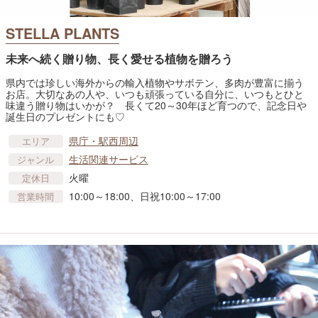
STELLA PLANTS
未来へ続く贈り物、長く愛せる植物を贈ろう
県内では珍しい海外からの輸入植物やサボテン、多肉が豊富に揃う
お店。大切なあの人や、いつも頑張っている自分に、いつもとひと
味違う贈り物はいかが？ 長くて20～30年ほど育つので、記念日や
誕生日のプレゼントにも♡
県庁・駅西周辺
エリア
生活関連サービス
ジャンル
火曜
定休日
10:00～18:00、日祝10:00～17:00
営業時間