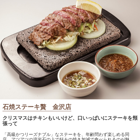
石焼ステーキ贅 金沢店
クリスマスはチキンもいいけど、口いっぱいにステーキを頬
張って
「高級かつリーズナブル」なステーキを、年齢問わず楽しめる同
店。アツアツの溶岩石の上で好みの焼き加減で食べられるのが魅