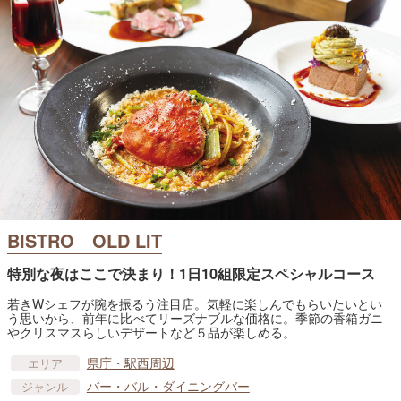
BISTRO OLD LIT
特別な夜はここで決まり！1日10組限定スペシャルコース
若きWシェフが腕を振るう注目店。気軽に楽しんでもらいたいとい
う思いから、前年に比べてリーズナブルな価格に。季節の香箱ガニ
やクリスマスらしいデザートなど５品が楽しめる。
県庁・駅西周辺
エリア
バー・バル・ダイニングバー
ジャンル