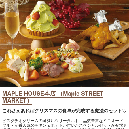
MAPLE HOUSE本店 （Maple STREET
MARKET）
これさえあればクリスマスの食卓が完成する魔法のセット♡
ピスタチオクリームの可愛いツリータルト、品数豊富なミニオード
ブル・定番人気のチキン＆ポテトが付いたスペシャルセットが登場♪