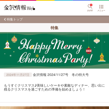
さがす
メニュー
特集トップ
特集
金沢情報 2024/11/27号 冬の特大号
2024年11月27日
もうすぐクリスマス♪美味しいケーキや素敵なディナー、思い出に
残るクリスマスを過ごすための準備を始めましょう！