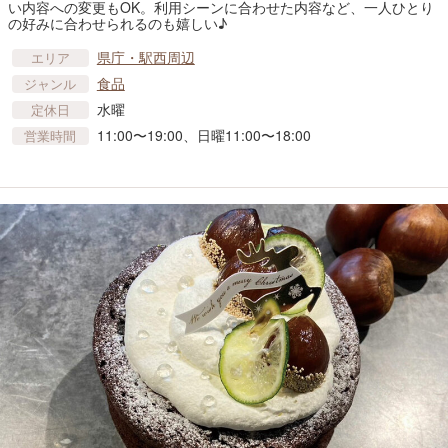
い内容への変更もOK。利用シーンに合わせた内容など、一人ひとり
の好みに合わせられるのも嬉しい♪
県庁・駅西周辺
エリア
食品
ジャンル
⽔曜
定休日
11:00〜19:00、日曜11:00〜18:00
営業時間