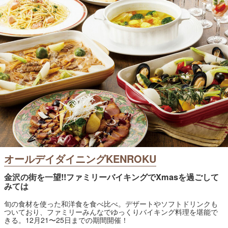
オールデイダイニングKENROKU
金沢の街を一望!!ファミリーバイキングでXmasを過ごして
みては
旬の食材を使った和洋食を食べ比べ。デザートやソフトドリンクも
ついており、ファミリーみんなでゆっくりバイキング料理を堪能で
きる。12月21〜25日までの期間開催！