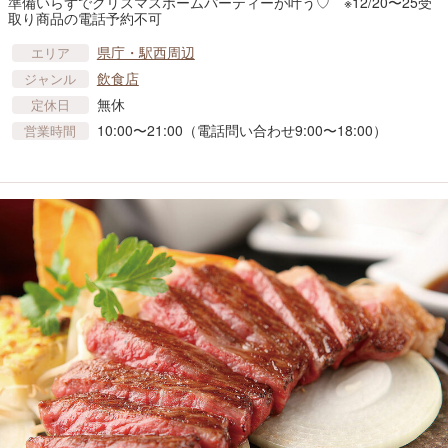
準備いらずでクリスマスホームパーティーが叶う♡ ※12/20〜25受
取り商品の電話予約不可
県庁・駅西周辺
エリア
飲食店
ジャンル
無休
定休日
10:00〜21:00（電話問い合わせ9:00〜18:00）
営業時間