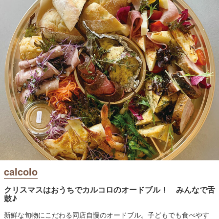
calcolo
クリスマスはおうちでカルコロのオードブル！ みんなで舌
鼓♪
新鮮な旬物にこだわる同店自慢のオードブル。子どもでも食べやす