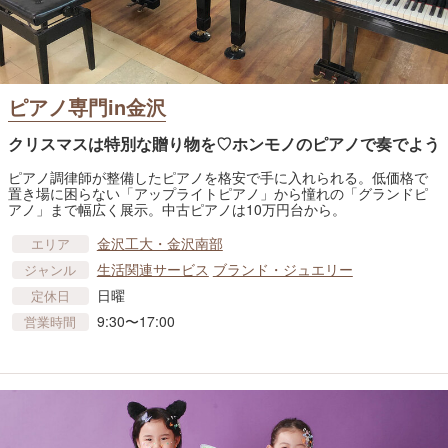
ピアノ専門in金沢
クリスマスは特別な贈り物を♡ホンモノのピアノで奏でよう
ピアノ調律師が整備したピアノを格安で手に入れられる。低価格で
置き場に困らない「アップライトピアノ」から憧れの「グランドピ
アノ」まで幅広く展示。中古ピアノは10万円台から。
金沢工大・金沢南部
エリア
生活関連サービス
ブランド・ジュエリー
ジャンル
日曜
定休日
9:30〜17:00
営業時間