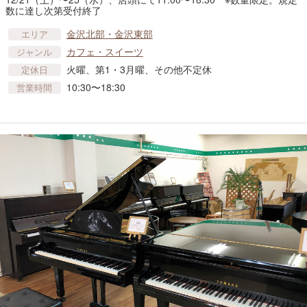
数に達し次第受付終了
金沢北部・金沢東部
エリア
カフェ・スイーツ
ジャンル
火曜、第1・3月曜、その他不定休
定休日
10:30〜18:30
営業時間