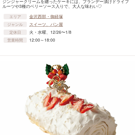
ジンジャークリームを纏ったケーキには、ブランデー漬けドライフ
ルーツや3種のベリーソース入りで、大人な味わい♡
金沢西部・御経塚
エリア
スイーツ、パン屋
ジャンル
火・水曜、12/26〜1/8
定休日
12:00～18:00
営業時間