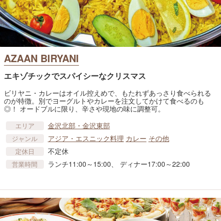
AZAAN BIRYANI
エキゾチックでスパイシーなクリスマス
ビリヤニ・カレーはオイル控えめで、もたれずあっさり食べられる
のが特徴。別でヨーグルトやカレーを注文してかけて食べるのも
◎！ オードブルに限り、辛さや現地の味に調整可。
金沢北部・金沢東部
エリア
アジア・エスニック料理
カレー
その他
ジャンル
不定休
定休日
ランチ11:00～15:00、 ディナー17:00～22:00
営業時間