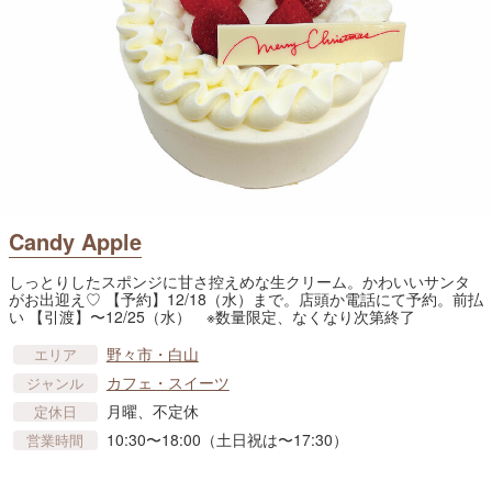
Candy Apple
しっとりしたスポンジに甘さ控えめな生クリーム。かわいいサンタ
がお出迎え♡ 【予約】12/18（水）まで。店頭か電話にて予約。前払
い 【引渡】〜12/25（水） ※数量限定、なくなり次第終了
野々市・白山
エリア
カフェ・スイーツ
ジャンル
月曜、不定休
定休日
10:30〜18:00（土日祝は〜17:30）
営業時間