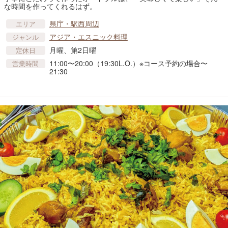
な時間を作ってくれるはず。
県庁・駅西周辺
エリア
アジア・エスニック料理
ジャンル
月曜、第2日曜
定休日
11:00〜20:00（19:30L.O.）※コース予約の場合〜
営業時間
21:30