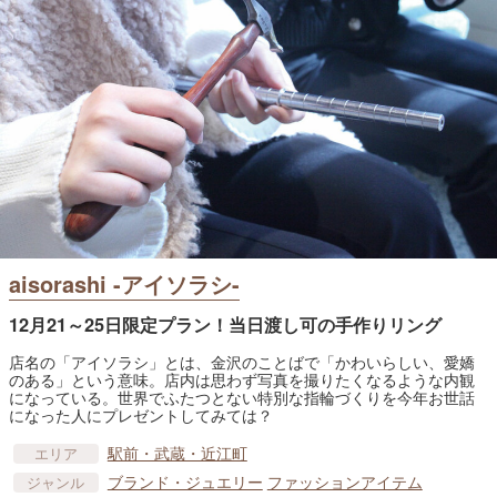
aisorashi -アイソラシ-
12月21～25日限定プラン！当日渡し可の手作りリング
店名の「アイソラシ」とは、金沢のことばで「かわいらしい、愛嬌
のある」という意味。店内は思わず写真を撮りたくなるような内観
になっている。世界でふたつとない特別な指輪づくりを今年お世話
になった人にプレゼントしてみては？
駅前・武蔵・近江町
エリア
ブランド・ジュエリー
ファッションアイテム
ジャンル