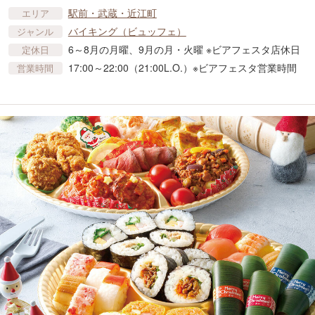
駅前・武蔵・近江町
エリア
バイキング（ビュッフェ）
ジャンル
6～8月の月曜、9月の月・火曜 ※ビアフェスタ店休日
定休日
17:00～22:00（21:00L.O.）※ビアフェスタ営業時間
営業時間