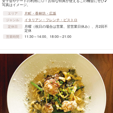
女子会やデートの利用に◎！お得な特典が使えるこの機会にぜひ♪
写真はイメージ。
片町・香林坊・広坂
エリア
イタリアン・フレンチ・ビストロ
ジャンル
月曜（祝日の場合は営業、翌営業日休み）、月2回不
定休日
定休
11:30～14:00、18:00～21:00
営業時間