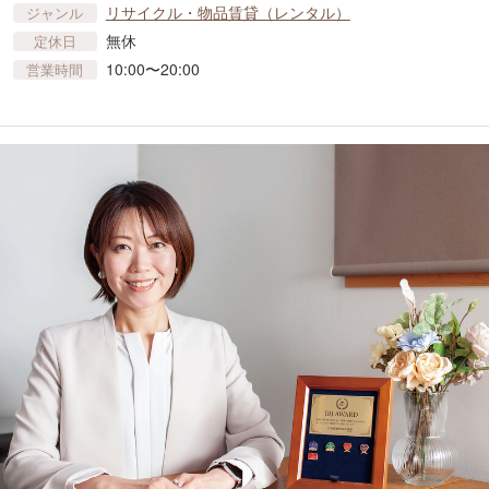
リサイクル・物品賃貸​（レンタル）
ジャンル
無休
定休日
10:00〜20:00
営業時間