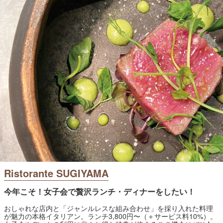
Ristorante SUGIYAMA
今年こそ！女子会で贅沢ランチ・ディナーをしたい！
おしゃれな店内と「ジャンルレスな組み合わせ」を採り入れた料理
が魅力の本格イタリアン。ランチ3,800円〜（＋サービス料10%）。