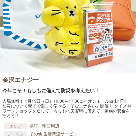
金沢エナジー
今年こそ！もしもに備えて防災を考えたい！
入場無料！ 1月19日（日）10:00～17:30にイオンモール白山1Fで、
防災について親子で楽しく学べる「そなエナさい」開催！ クイズや
ワークショップを通して、もしもの災害時に備えて、家族の安全を
守ろう！
県庁・駅西周辺
エリア
その他
生活関連サービス
ジャンル