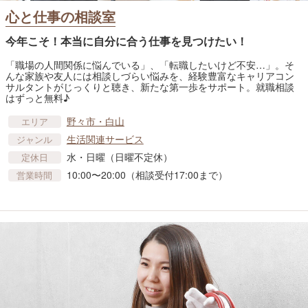
心と仕事の相談室
今年こそ！本当に自分に合う仕事を見つけたい！
「職場の人間関係に悩んでいる」、「転職したいけど不安…」。そ
んな家族や友人には相談しづらい悩みを、経験豊富なキャリアコン
サルタントがじっくりと聴き、新たな第一歩をサポート。就職相談
はずっと無料♪
野々市・白山
エリア
生活関連サービス
ジャンル
水・日曜（日曜不定休）
定休日
10:00〜20:00（相談受付17:00まで）
営業時間