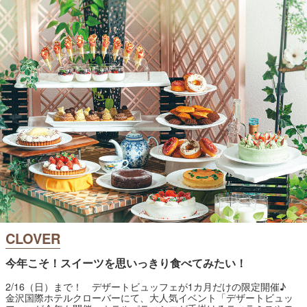
CLOVER
今年こそ！スイーツを思いっきり食べてみたい！
2/16（日）まで！ デザートビュッフェが1カ月だけの限定開催♪
金沢国際ホテルクローバーにて、大人気イベント「デザートビュッ