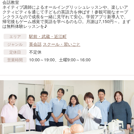
会話教室
ネイティブ講師によるオールイングリッシュレッスンや、楽しいア
クティビティを通じて子どもの英語力を伸ばす！参観可能なオープ
ンクラスなので成長を一緒に見守れて安心。学習アプリ新導入で、
帰宅後もゲーム感覚で英語を学べるのも◎。月謝は7,150円～。まず
は無料体験レッスンを♪
駅前・武蔵・近江町
エリア
英会話
スクール・習いごと
ジャンル
不定休
定休日
10:00～19:00、土曜9:00～16:00
営業時間