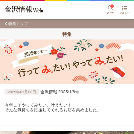
さがす
メニュー
特集トップ
特集
金沢情報 2025/1/8号
2025年01月08日
今年こそやってみたい、叶えたい！
そんな気持ちを応援してくれるお店を集めました。