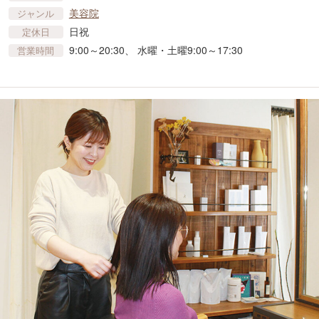
美容院
ジャンル
日祝
定休日
9:00～20:30、 水曜・土曜9:00～17:30
営業時間