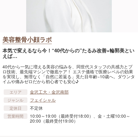
美容整骨小顔ラボ
本気で変えるなら今！“40代からの”たるみ改善×輪郭美とい
えば…
40代から一気に増える美容の悩みを、同世代スタッフの共感力とプ
ロ技術、最先端マシンで徹底ケア！ エステ価格で医療レベルの効果
を実現し、無理なく「自然に若返る」見た目年齢−10歳へ。ダウンタ
イムや痛みゼロだから初心者でも安心♪
金沢工大・金沢南部
エリア
フェイシャル
ジャンル
不定休
定休日
10:00～19:00（最終受付18:00）、金・土曜10:00～
営業時間
20:00（最終受付19:00）