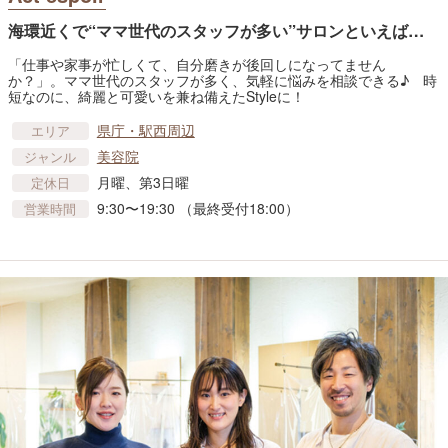
海環近くで“ママ世代のスタッフが多い”サロンといえば…
「仕事や家事が忙しくて、自分磨きが後回しになってません
か？」。ママ世代のスタッフが多く、気軽に悩みを相談できる♪ 時
短なのに、綺麗と可愛いを兼ね備えたStyleに！
県庁・駅西周辺
エリア
美容院
ジャンル
月曜、第3日曜
定休日
9:30〜19:30 （最終受付18:00）
営業時間