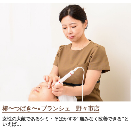
椿〜つばき〜×ブランシェ 野々市店
女性の大敵であるシミ・そばかすを“痛みなく改善できる”と
いえば…