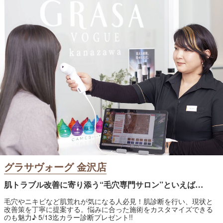
グラサヴォーグ 金沢店
肌トラブル改善に寄り添う“毛穴専門サロン”といえば…
毛穴やニキビなど肌荒れが気になる人必見！肌診断を行い、現状と
改善策を丁寧に提案する。悩みに合った施術をカスタマイズできる
のも魅力♪ 5/13迄カラー診断プレゼント!!