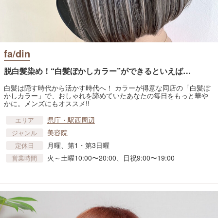
fa/din
脱白髪染め！“白髪ぼかしカラー”ができるといえば…
白髪は隠す時代から活かす時代へ！ カラーが得意な同店の「白髪ぼ
かしカラー」で、おしゃれを諦めていたあなたの毎日をもっと華や
かに。メンズにもオススメ!!
県庁・駅西周辺
エリア
美容院
ジャンル
月曜、第1・第3日曜
定休日
火～土曜10:00〜20:00、日祝9:00〜19:00
営業時間