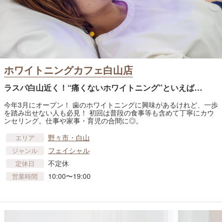
ホワイトニングカフェ白山店
ラスパ白山近く！“痛くないホワイトニング”といえば…
今年3月にオープン！ 歯のホワイトニングに興味があるけれど、一歩
を踏み出せない人も必見！ 初回は普段の食事等も含めて丁寧にカウ
ンセリング。仕事や家事・育児の合間に◎。
野々市・白山
エリア
フェイシャル
ジャンル
不定休
定休日
10:00〜19:00
営業時間