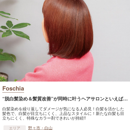
Foschia
“脱白髪染め＆髪質改善”が同時に叶うヘアサロンといえば…
白髪染めを繰り返してダメージが気になる人必見！白髪を活かした
髪色で、白髪が目立ちにくく、上品なスタイルに！新たな白髪も目
立ちにくく、特殊なカラー剤できれいが持続!!
野々市・白山
エリア