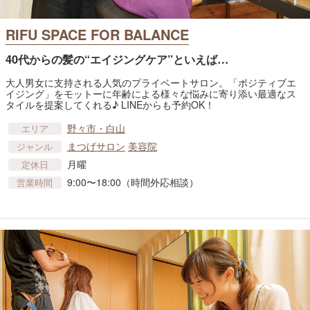
RIFU SPACE FOR BALANCE
40代からの髪の“エイジングケア”といえば…
大人男女に支持される人気のプライベートサロン。「ポジティブエ
イジング」をモットーに年齢による様々な悩みに寄り添い最適なス
タイルを提案してくれる♪ LINEからも予約OK！
野々市・白山
エリア
まつげサロン
美容院
ジャンル
月曜
定休日
9:00〜18:00（時間外応相談）
営業時間