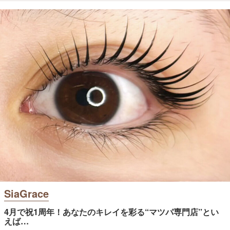
SiaGrace
4月で祝1周年！あなたのキレイを彩る“マツパ専門店”とい
えば…