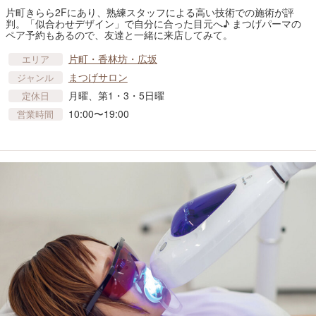
片町きらら2Fにあり、熟練スタッフによる高い技術での施術が評
判。「似合わせデザイン」で自分に合った目元へ♪ まつげパーマの
ペア予約もあるので、友達と一緒に来店してみて。
片町・香林坊・広坂
エリア
まつげサロン
ジャンル
月曜、第1・3・5日曜
定休日
10:00〜19:00
営業時間