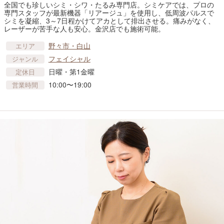
全国でも珍しいシミ・シワ・たるみ専門店。シミケアでは、プロの
専門スタッフが最新機器「リアージュ」を使用し、低周波パルスで
シミを凝縮、3～7日程かけてアカとして排出させる。痛みがなく、
レーザーが苦手な人も安心。金沢店でも施術可能。
野々市・白山
エリア
フェイシャル
ジャンル
日曜・第1金曜
定休日
10:00〜19:00
営業時間