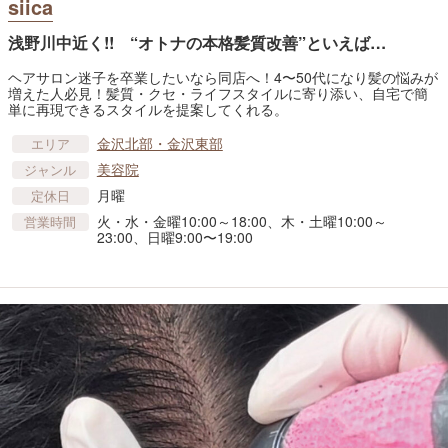
siica
浅野川中近く!! “オトナの本格髪質改善”といえば…
ヘアサロン迷子を卒業したいなら同店へ！4〜50代になり髪の悩みが
増えた人必見！髪質・クセ・ライフスタイルに寄り添い、自宅で簡
単に再現できるスタイルを提案してくれる。
金沢北部・金沢東部
エリア
美容院
ジャンル
月曜
定休日
火・水・金曜10:00～18:00、木・土曜10:00～
営業時間
23:00、日曜9:00〜19:00