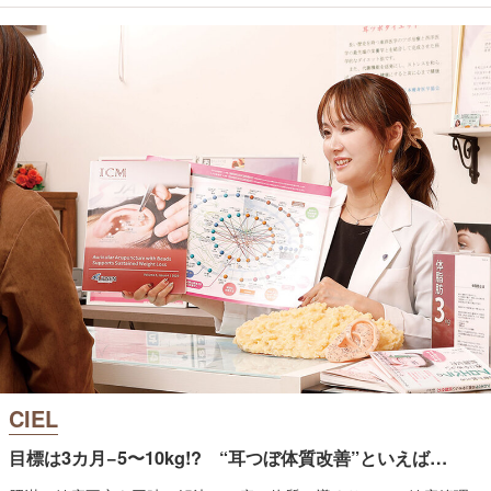
CIEL
目標は3カ月−5〜10kg!? “耳つぼ体質改善”といえば…