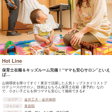
Hot Line
保育士在籍＆キッズルーム完備！“ママも安心サロン”といえ
ば…
山側環状を降りてすぐ！東京で活躍した人気トップスタイリストプ
ロデュースのサロン。技術はもちろん保育士在籍（要予約）なの
で、小さい子どもを持つママも安心して施術できる♪
金沢工大・金沢南部
エリア
美容院
ジャンル