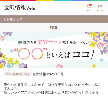
さがす
メニュー
特集トップ
特集
金沢情報 2025/4/9号
2025年04月09日
春からの新生活にあわせて、新たな美容サロンとの出会いも探し
てみよう。
新しいライフスタイルや目的にあったサロンがきっと見つかる！