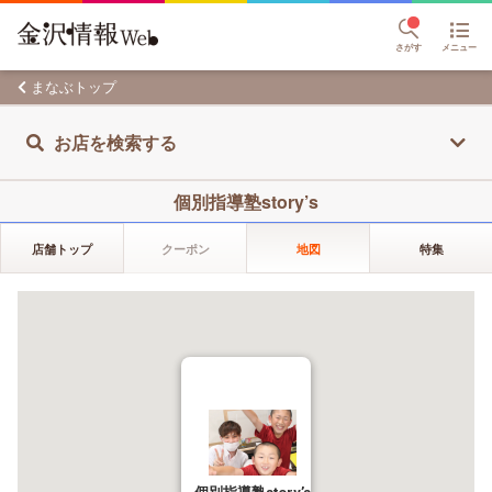
さがす
メニュー
まなぶトップ
お店を検索する
個別指導塾story’s
店舗トップ
クーポン
地図
特集