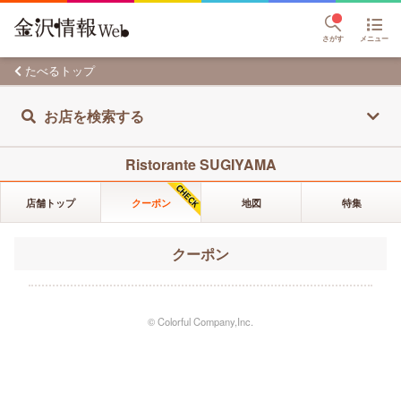
さがす
メニュー
たべるトップ
お店を検索する
Ristorante SUGIYAMA
店舗トップ
クーポン
地図
特集
クーポン
© Colorful Company,Inc.