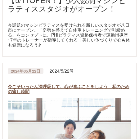
ラティススタジオがオープン！
今話題のマシンピラティスを受けられる新しいスタジオが八日
市にオープン。「姿勢を整えて自体重トレーニングで引締め
る」をコンセプトに、PHIピラティス資格保持者で運動指導歴
17年のトレーナーが指導してくれる！美しい体づくりで心も体
も健康になろう♪
2024/5/22号
2024年05月22日
今こそいったん深呼吸して、心が喜ぶことをしよう 私のため
の癒し時間