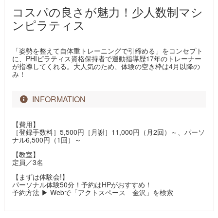
コスパの良さが魅力！少人数制マシ
ンピラティス
「姿勢を整えて自体重トレーニングで引締める」をコンセプト
に、PHIピラティス資格保持者で運動指導歴17年のトレーナー
が指導してくれる。大人気のため、体験の空き枠は4月以降の
み！
INFORMATION
【費用】
［登録手数料］5,500円［月謝］11,000円（月2回）～、パーソ
ナル6,500円（1回）～
【教室】
定員／3名
【まずは体験会!】
パーソナル体験50分！予約はHPがおすすめ！
予約方法 ▶ Webで「アクトスペース 金沢」を検索