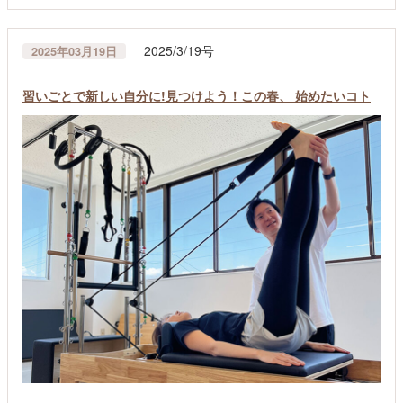
2025/3/19号
2025年03月19日
習いごとで新しい自分に!見つけよう！この春、 始めたいコト