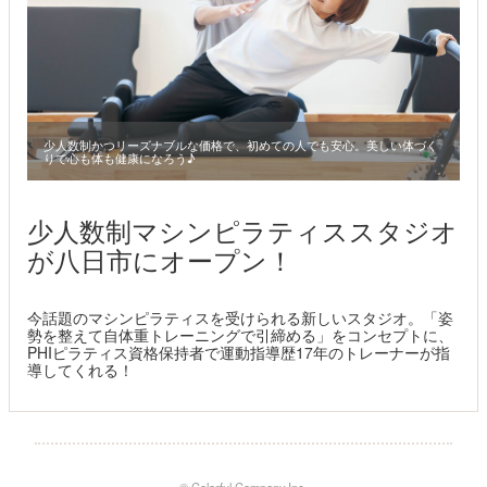
少人数制かつリーズナブルな価格で、初めての人でも安心。美しい体づく
りで心も体も健康になろう♪
少人数制マシンピラティススタジオ
が八日市にオープン！
今話題のマシンピラティスを受けられる新しいスタジオ。「姿
勢を整えて自体重トレーニングで引締める」をコンセプトに、
PHIピラティス資格保持者で運動指導歴17年のトレーナーが指
導してくれる！
© Colorful Company,Inc.