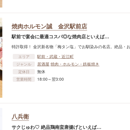
焼肉ホルモン誠 金沢駅前店
駅前で宴会に最適コスパ◎な焼肉店といえば…
特許取得！ 金沢新名物「梅タン塩」でお馴染みの名店。絶品・お
駅前・武蔵・近江町
エリア
居酒屋
焼肉・ホルモン・鉄板焼き
ジャンル
無休
定休日
18:00～翌3:00
営業時間
八兵衛
サクじゅわ♡ 絶品鶏南蛮唐揚げといえば…