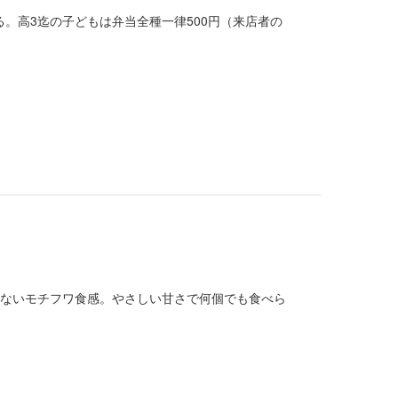
る。高3迄の子どもは弁当全種一律500円（来店者の
えないモチフワ食感。やさしい甘さで何個でも食べら