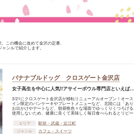
節。この機会に改めて金沢の定番、
ジャンルで紹介します。
バナナブルドッグ クロスゲート金沢店
女子高生を中心に人気!!アサイーボウル専門店といえば
3/21にクロスゲート金沢店が移転リニューアルオープン！オー
イン限定のパンケーキやプレートメニューなど、北陸には「あり
お出かけやデートなど、朝昼晩色々な場面でゆっくりくつろげる
使用しないため、健康に良くて美味しく毎日食べられるとリピー
駅前・武蔵・近江町
エリア
カフェ・スイーツ
ジャンル