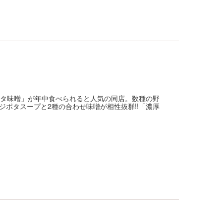
ポタ味噌」が年中食べられると人気の同店。数種の野
ポタスープと2種の合わせ味噌が相性抜群!!「濃厚