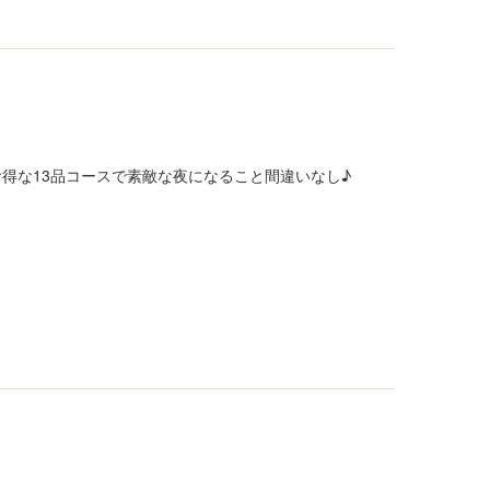
得な13品コースで素敵な夜になること間違いなし♪