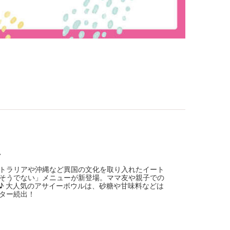
…
ストラリアや沖縄など異国の文化を取り入れたイート
そうでない」メニューが新登場。ママ友や親子での
♪ 大人気のアサイーボウルは、砂糖や甘味料などは
ター続出！