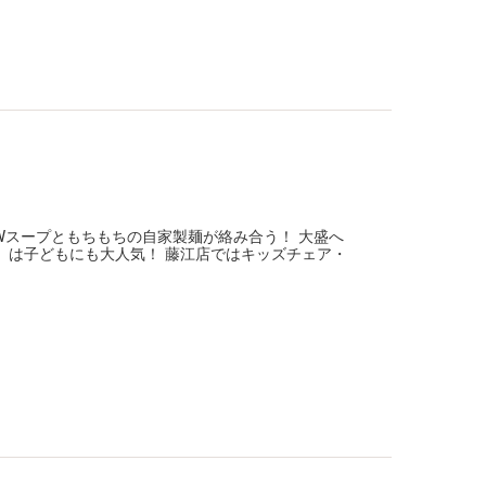
Wスープともちもちの自家製麺が絡み合う！ 大盛へ
」は子どもにも大人気！ 藤江店ではキッズチェア・