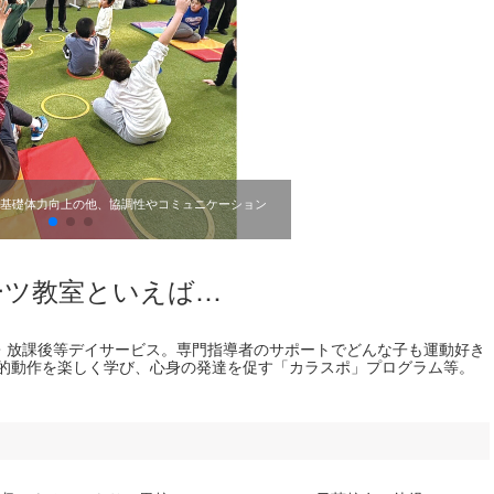
基礎体力向上の他、協調性やコミュニケーション
スポーツ特化個別指導型運動療育
ーツ教室といえば…
・放課後等デイサービス。専門指導者のサポートでどんな子も運動好き
本的動作を楽しく学び、心身の発達を促す「カラスポ」プログラム等。