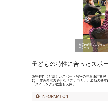
集団の運動プログラムで
を学べる。
子どもの特性に合ったスポ
障害特性に配慮したスポーツ教室の児童発達支援
に！ 非認知能力を育む「スポコミ」、運動の基
「スイミング」教室も人気。
INFORMATION