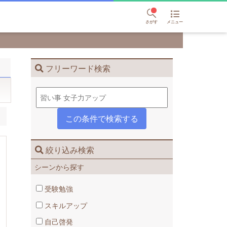
さがす
メニュー
フリーワード検索
絞り込み検索
シーンから探す
受験勉強
スキルアップ
自己啓発