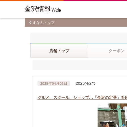
まなぶトップ
店舗トップ
クーポン
2025/4/2号
2025年04月02日
グルメ、スクール、ショップ…「金沢の定番」を紹