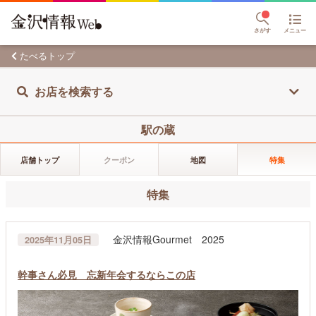
さがす
メニュー
たべるトップ
お店を検索する
駅の蔵
店舗トップ
クーポン
地図
特集
特集
金沢情報Gourmet 2025
2025年11月05日
幹事さん必見 忘新年会するならこの店