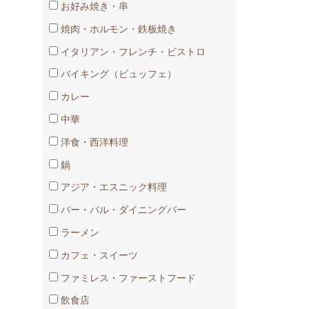
お好み焼き・串
焼肉・ホルモン・鉄板焼き
イタリアン・フレンチ・ビストロ
バイキング（ビュッフェ）
カレー
中華
洋食・西洋料理
鍋
アジア・エスニック料理
バー・バル・ダイニングバー
ラーメン
カフェ・スイーツ
ファミレス・ファーストフード
飲食店