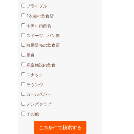
ブライダル
2次会の飲食店
ホテル内飲食
スイーツ、パン屋
移動販売の飲食店
屋台
娯楽施設内飲食
スナック
ラウンジ
ガールズバー
メンズクラブ
その他