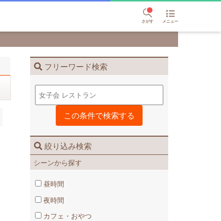
さがす
メニュー
フリーワード検索
絞り込み検索
シーンから探す
昼時間
夜時間
カフェ・おやつ