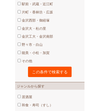
駅前・武蔵・近江町
片町・香林坊・広坂
金沢西部・御経塚
金沢大・杜の里
金沢工大・金沢南部
野々市・白山
能美・小松・加賀
その他
ジャンルから探す
居酒屋
和食・寿司（すし）