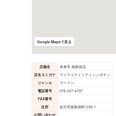
Google Mapsで見る
店舗名
来来亭 南新保店
店名ヨミガナ
ライライテイミナミシンボテン
ジャンル
ラーメン
電話番号
076-237-4737
FAX番号
-
住所
金沢市南新保町ロ92-1
お問い合わせ