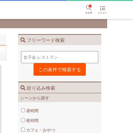
さがす
メニュー
フリーワード検索
絞り込み検索
シーンから探す
昼時間
夜時間
カフェ・おやつ