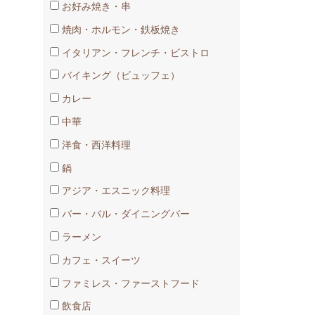
お好み焼き・串
焼肉・ホルモン・鉄板焼き
イタリアン・フレンチ・ビストロ
バイキング（ビュッフェ）
カレー
中華
洋食・西洋料理
鍋
アジア・エスニック料理
バー・バル・ダイニングバー
ラーメン
カフェ・スイーツ
ファミレス・ファーストフード
飲食店