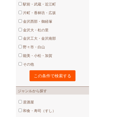
駅前・武蔵・近江町
片町・香林坊・広坂
金沢西部・御経塚
金沢大・杜の里
金沢工大・金沢南部
野々市・白山
能美・小松・加賀
その他
ジャンルから探す
居酒屋
和食・寿司（すし）