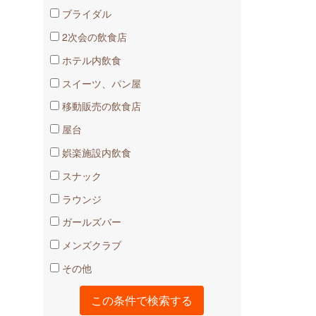
ブライダル
2次会の飲食店
ホテル内飲食
スイーツ、パン屋
移動販売の飲食店
屋台
娯楽施設内飲食
スナック
ラウンジ
ガールズバー
メンズクラブ
その他