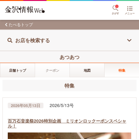
さがす
メニュー
たべるトップ
お店を検索する
あつあつ
店舗トップ
クーポン
地図
特集
特集
2026/5/13号
2026年05月13日
百万石音楽祭2026特別企画 ミリオンロックーポンスペシャ
ル！