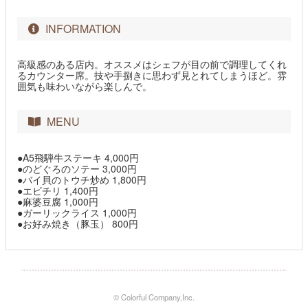
INFORMATION
高級感のある店内。オススメはシェフが目の前で調理してくれ
るカウンター席。技や手捌きに思わず見とれてしまうほど。雰
囲気も味わいながら楽しんで。
MENU
●A5飛騨牛ステーキ 4,000円
●のどぐろのソテー 3,000円
●バイ貝のトウチ炒め 1,800円
●エビチリ 1,400円
●麻婆豆腐 1,000円
●ガーリックライス 1,000円
●お好み焼き（豚玉） 800円
© Colorful Company,Inc.