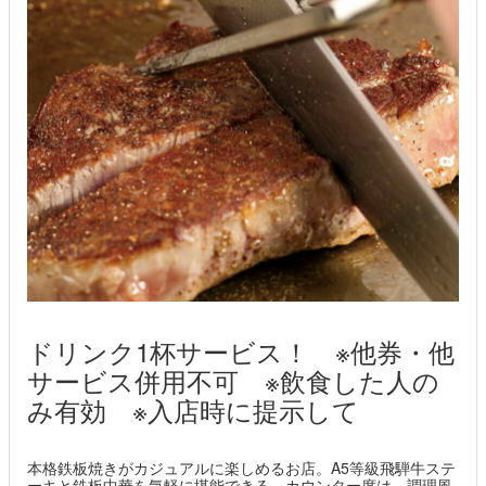
ドリンク1杯サービス！ ※他券・他
サービス併用不可 ※飲食した人の
み有効 ※入店時に提示して
本格鉄板焼きがカジュアルに楽しめるお店。A5等級飛騨牛ステ
ーキと鉄板中華を気軽に堪能できる。カウンター席は、調理風