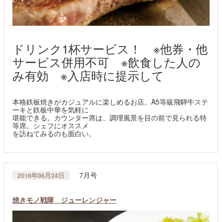
ドリンク1杯サービス！ ※他券・他
サービス併用不可 ※飲食した人の
み有効 ※入店時に提示して
本格鉄板焼きがカジュアルに楽しめるお店。A5等級飛騨牛ステ
ーキと鉄板中華を気軽に
堪能できる。カウンター席は、調理風景を目の前で見られる特
等席。シェフにオススメ
を訪ねてみるのも面白い。
7月号
2016年06月24日
焼きモノ戦隊 ジューレンジャー