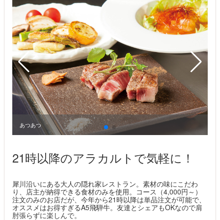
あつあつ
21時以降のアラカルトで気軽に！
犀川沿いにある大人の隠れ家レストラン。素材の味にこだわ
り、店主が納得できる食材のみを使用。コース（4,000円～）
注文のみのお店だが、今年から21時以降は単品注文が可能で、
オススメはお得すぎるA5飛騨牛。友達とシェアもOKなので肩
肘張らずに楽しんで。