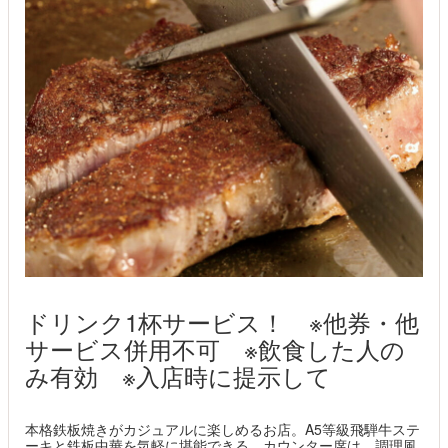
ドリンク1杯サービス！ ※他券・他
サービス併用不可 ※飲食した人の
み有効 ※入店時に提示して
本格鉄板焼きがカジュアルに楽しめるお店。A5等級飛騨牛ステ
ーキと鉄板中華を気軽に堪能できる。カウンター席は、調理風