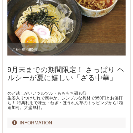
ざる中華／850円
9月末までの期間限定！ さっぱり ヘ
ルシーが夏に嬉しい「ざる中華」
のど越しがいいツルツル・もちもち麺も◎
生姜入りつけだれで爽やか、シンプルな具材で850円とお値打
ち！ 特典利用で味玉・ねぎ・ほうれん草のトッピングから1種
追加可。大盛無料。
INFORMATION