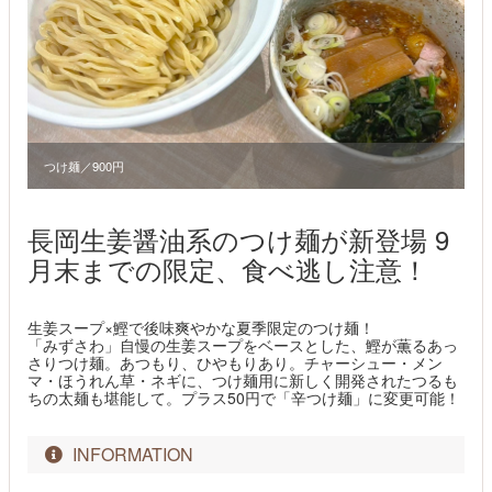
つけ麺／900円
長岡生姜醤油系のつけ麺が新登場 9
月末までの限定、食べ逃し注意！
生姜スープ×鰹で後味爽やかな夏季限定のつけ麺！
「みずさわ」自慢の生姜スープをベースとした、鰹が薫るあっ
さりつけ麺。あつもり、ひやもりあり。チャーシュー・メン
マ・ほうれん草・ネギに、つけ麺用に新しく開発されたつるも
ちの太麺も堪能して。プラス50円で「辛つけ麺」に変更可能！
INFORMATION