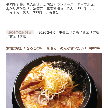
長岡生姜醤油系の新店。店内はカウンター席、テーブル席、小
上がり席があり。定番の「生姜醤油らーめん（900円）」、
「みそらーめん（980円）」もぜひ！
2026.2/4号 中央エリア版／西エリア版
2026年02月04日
／東エリア版
無性に欲しくなるこの味 味噌らーめんが食べたい！_nj0204