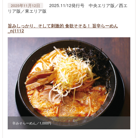
2025.11/12発行号 中央エリア版／西エ
2025年11月12日
リア版／東エリア版
旨みしっかり、そして刺激的 食欲そそる！ 旨辛らーめん
_nj1112
辛みそらーめん／1,000円