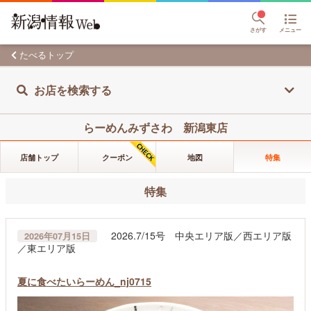
さがす
メニュー
たべるトップ
お店を検索する
らーめんみずさわ 新潟東店
店舗トップ
クーポン
地図
特集
特集
2026.7/15号 中央エリア版／西エリア版
2026年07月15日
／東エリア版
夏に食べたいらーめん_nj0715