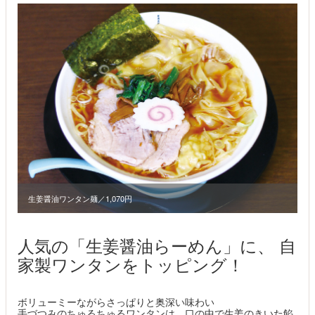
生姜醤油ワンタン麺／1,070円
人気の「生姜醤油らーめん」に、 自
家製ワンタンをトッピング！
ボリューミーながらさっぱりと奥深い味わい
手づつみのちゅるちゅるワンタンは、口の中で生姜のきいた餡