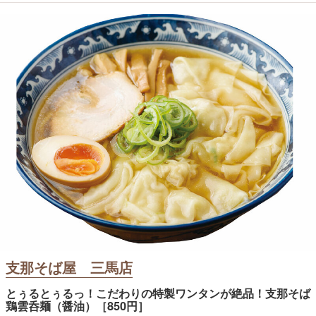
支那そば屋 三馬店
とぅるとぅるっ！こだわりの特製ワンタンが絶品！支那そば
鶏雲呑麺（醤油）［850円］