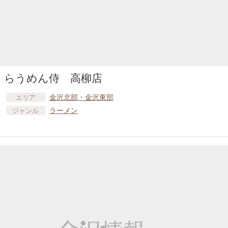
らうめん侍 高柳店
金沢北部・金沢東部
エリア
ラーメン
ジャンル