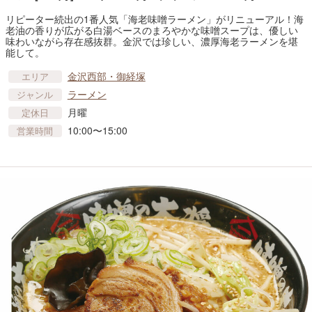
リピーター続出の1番人気「海老味噌ラーメン」がリニューアル！海
老油の香りが広がる白湯ベースのまろやかな味噌スープは、優しい
味わいながら存在感抜群。金沢では珍しい、濃厚海老ラーメンを堪
能して。
金沢西部・御経塚
エリア
ラーメン
ジャンル
月曜
定休日
10:00〜15:00
営業時間