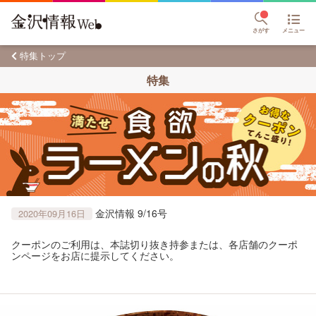
さがす
メニュー
特集トップ
特集
金沢情報 9/16号
2020年09月16日
クーポンのご利用は、本誌切り抜き持参または、各店舗のクーポ
ンページをお店に提示してください。