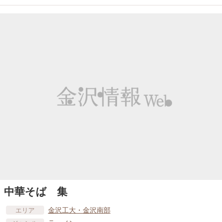
中華そば 集
金沢工大・金沢南部
エリア