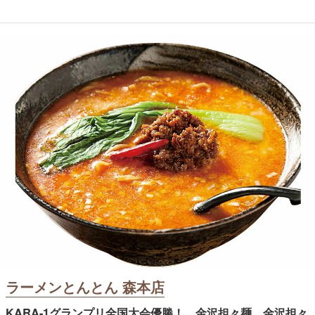
ラーメンとんとん 森本店
KARA-1グランプリ全国大会優勝！ 金沢担々麺 金沢担々