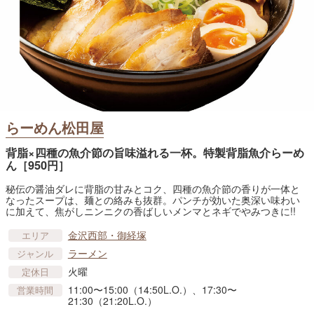
らーめん松田屋
背脂×四種の魚介節の旨味溢れる一杯。特製背脂魚介らーめ
ん［950円］
秘伝の醤油ダレに背脂の甘みとコク、四種の魚介節の香りが一体と
なったスープは、麺との絡みも抜群。パンチが効いた奥深い味わい
に加えて、焦がしニンニクの香ばしいメンマとネギでやみつきに!!
金沢西部・御経塚
エリア
ラーメン
ジャンル
火曜
定休日
11:00〜15:00（14:50L.O.）、17:30〜
営業時間
21:30（21:20L.O.）