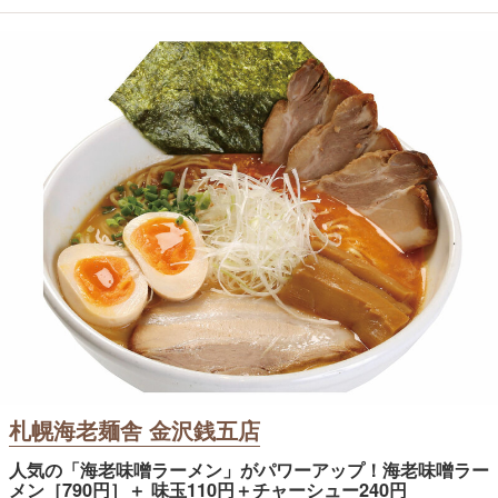
札幌海老麺舎 金沢銭五店
人気の「海老味噌ラーメン」がパワーアップ！海老味噌ラー
メン［790円］＋ 味玉110円＋チャーシュー240円