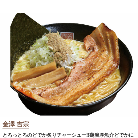
金澤 吉宗
とろっとろのどでか炙りチャーシュー!!鶏濃厚魚介どでかに