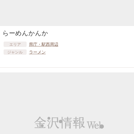
らーめんかんか
県庁・駅西周辺
エリア
ラーメン
ジャンル