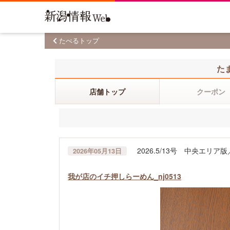
たべるトップ
た
店舗トップ
クーポン
2026.5/13号 中央エリ
2026年05月13日
我が店のイチ押しらーめん_nj0513