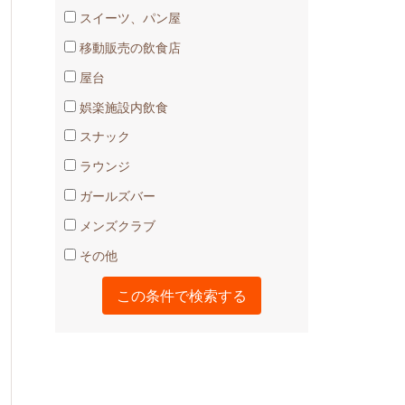
スイーツ、パン屋
移動販売の飲食店
屋台
娯楽施設内飲食
スナック
ラウンジ
ガールズバー
メンズクラブ
その他