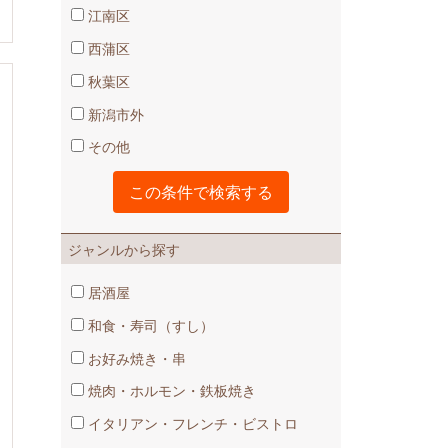
江南区
西蒲区
秋葉区
新潟市外
その他
ジャンルから探す
居酒屋
和食・寿司（すし）
お好み焼き・串
焼肉・ホルモン・鉄板焼き
イタリアン・フレンチ・ビストロ