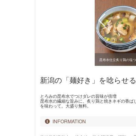
昆布水仕立炙り鶏の塩つけ
新潟の「麺好き」を唸らせる
とろみの昆布水でつけダレの旨味が倍増
昆布水の繊細な旨みに、炙り鶏と焼きネギの香ば
を味わって。大盛り無料。
INFORMATION