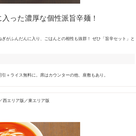
に入った濃厚な個性派旨辛麺！
ねぎがふんだんに入り、ごはんとの相性も抜群！ ぜひ「旨辛セット」と
0円引＋ライス無料に。席はカウンターの他、座敷もあり。
ア版／西エリア版／東エリア版