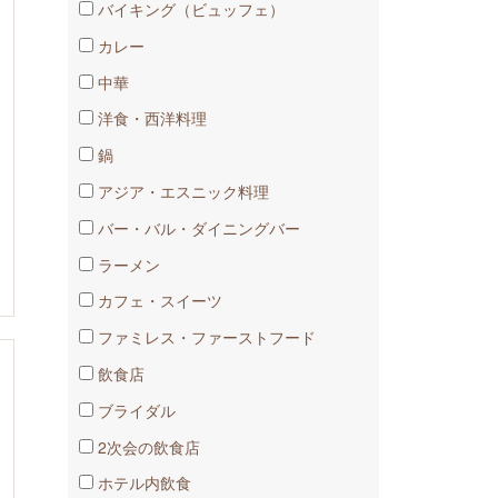
バイキング（ビュッフェ）
カレー
中華
洋食・西洋料理
鍋
アジア・エスニック料理
バー・バル・ダイニングバー
ラーメン
カフェ・スイーツ
ファミレス・ファーストフード
飲食店
ブライダル
2次会の飲食店
ホテル内飲食