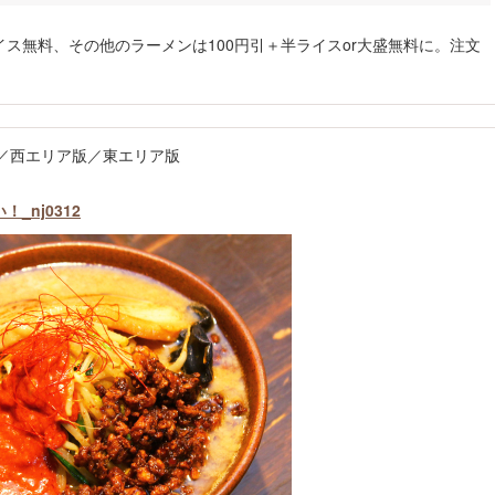
イス無料、その他のラーメンは100円引＋半ライスor大盛無料に。注文
ア版／西エリア版／東エリア版
nj0312