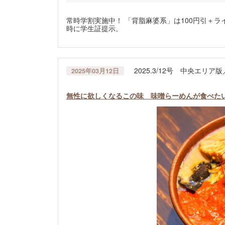
常時学割実施中！ 「背脂麻婆系」は100円引＋ラ
時に学生証提示。
2025.3/12号 中央エリ
2025年03月12日
無性に欲しくなるこの味 味噌らーめんが食べたい！_