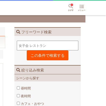
さがす
メニュー
フリーワード検索
絞り込み検索
シーンから探す
昼時間
夜時間
カフェ・おやつ