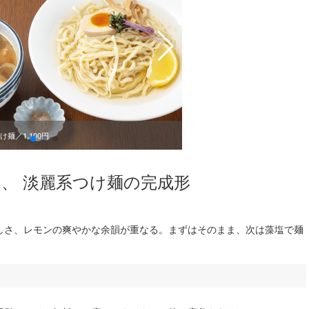
麺／1,100円
、 淡麗系つけ麺の完成形
しさ、レモンの爽やかな余韻が重なる。まずはそのまま、次は藻塩で麺