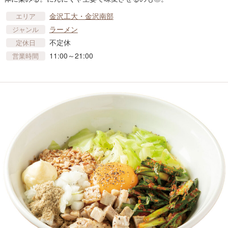
金沢工大・金沢南部
エリア
ラーメン
ジャンル
不定休
定休日
11:00～21:00
営業時間