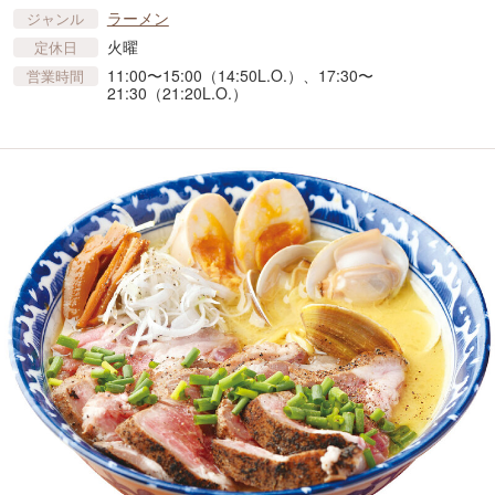
ラーメン
ジャンル
火曜
定休日
11:00〜15:00（14:50L.O.）、17:30〜
営業時間
21:30（21:20L.O.）