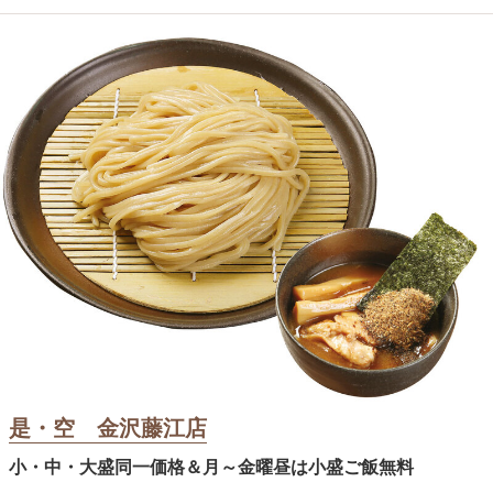
是・空 金沢藤江店
小・中・大盛同一価格＆月～金曜昼は小盛ご飯無料