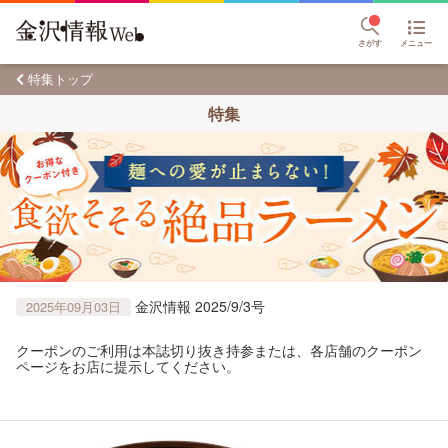
さがす
メニュー
特集トップ
特集
金沢情報 2025/9/3号
2025年09月03日
クーポンのご利用は本誌切り抜き持参または、各店舗のクーポン
ページをお店に提示してください。