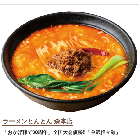
ラーメンとんとん 森本店
「おかげ様で30周年」全国大会優勝!!「金沢担々麺」