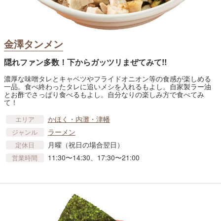
金澤タンメン
隠れファン多数！下からガッツリまぜてみて!!
濃厚な味噌タレとキャベツやフライドオニオン等の食感が楽しめる
一品。食べ終わったタレに追いメシを入れるもよし。自家製ラー油
とお酢でさっぱり食べるもよし。自分なりの楽しみ方で食べてみ
て！
かほく・内灘・津幡
エリア
ラーメン
ジャンル
月曜（祝日の場合翌日）
定休日
11:30〜14:30、17:30〜21:00
営業時間