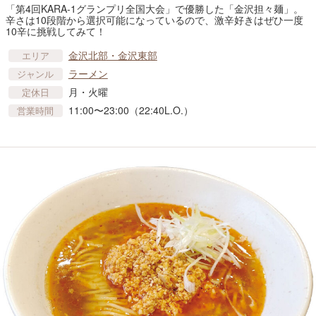
「第4回KARA-1グランプリ全国大会」で優勝した「金沢担々麺」。
辛さは10段階から選択可能になっているので、激辛好きはぜひ一度
10辛に挑戦してみて！
金沢北部・金沢東部
エリア
ラーメン
ジャンル
月・火曜
定休日
11:00〜23:00（22:40L.O.）
営業時間