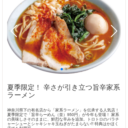
夏季限定！ 辛さが引き立つ旨辛家系
ラーメン
神奈川県下の有名店から「家系ラーメン」を伝承する人気店！
夏季限定で「旨辛らーめん（並）950円」が今年も登場！ 家系
の美味しさそのままに、鮮烈な辛みを追加。トロトロのバラチ
ャーシューとシャキシャキ玉ねぎがたまらない!! 特典はかほく
店でも利用可。