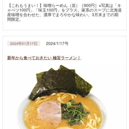
【これもうまい！】味噌らーめん（並）［900円］※写真は「キ
ャベツ100円」「味玉100円」をプラス。家系のスープに北海道
産味噌を合わせた、濃厚でまろやかな味わい。3月末までの期
間限定。
2024/1/17号
2024年01月17日
新年から食べておきたい 極旨ラーメン！