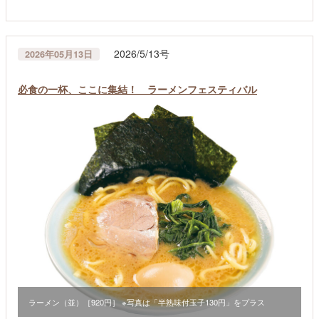
2026/5/13号
2026年05月13日
必食の一杯、ここに集結！ ラーメンフェスティバル
ラーメン（並）［920円］ ※写真は「半熟味付玉子130円」をプラス