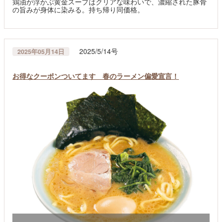
鶏油が浮かぶ黄金スープはクリアな味わいで、濃縮された豚骨
の旨みが身体に染みる。持ち帰り同価格。
2025/5/14号
2025年05月14日
お得なクーポンついてます 春のラーメン偏愛宣言！