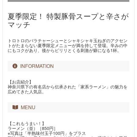
夏季限定！ 特製豚骨スープと辛さが
マッチ
トロトロのバラチャーシューとシャキシャキ玉ねぎのアクセン
トがたまらない夏季限定メニューが満を持して登場。辛みの中
にもコクがあり、後からピリリとくる刺激が癖になる1杯。
INFORMATION
【お店紹介】
神奈川県下の有名店から伝承された「家系ラーメン」の魅力を
広めてきた人気店。
MENU
【これもうまい！】
ラーメン（並）［850円］
※写真は「半熟味付玉子100円」をプラス