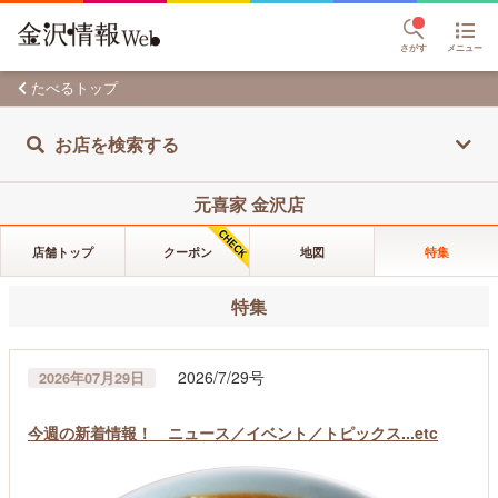
さがす
メニュー
たべるトップ
お店を検索する
元喜家 金沢店
店舗トップ
クーポン
地図
特集
特集
2026/7/29号
2026年07月29日
今週の新着情報！ ニュース／イベント／トピックス...etc