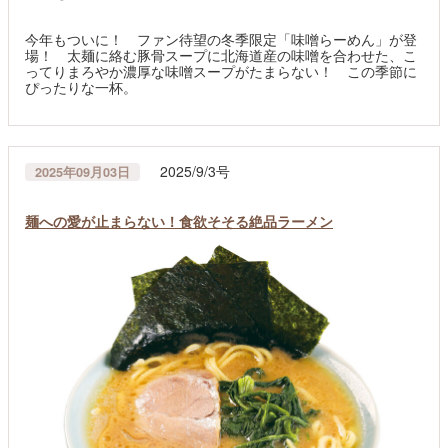
今年もついに！ ファン待望の冬季限定「味噌らーめん」が登
場！ 太麺に絡む豚骨スープに北海道産の味噌を合わせた、こ
ってりまろやか濃厚な味噌スープがたまらない！ この季節に
ぴったりな一杯。
2025/9/3号
2025年09月03日
麺への愛が止まらない！食欲そそる絶品ラーメン