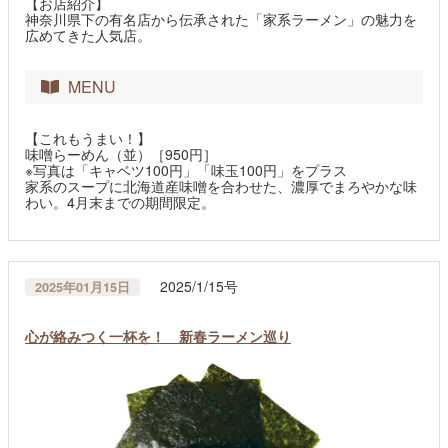
【お店紹介】
神奈川県下の有名店から伝承された「家系ラーメン」の魅力を
広めてきた人気店。
MENU
【これもうまい！】
味噌らーめん（並）［950円］
※写真は「キャベツ100円」「味玉100円」をプラス
家系のスープに北海道産味噌を合わせた、濃厚でまろやかな味
わい。4月末までの期間限定。
2025/1/15号
2025年01月15日
心が絡みつく一杯を！ 新春ラーメン巡り