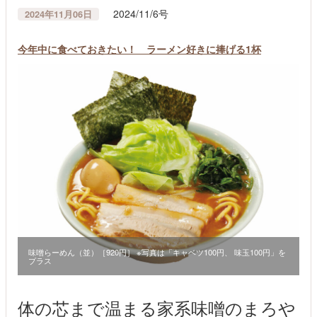
2024/11/6号
2024年11月06日
今年中に食べておきたい！ ラーメン好きに捧げる1杯
味噌らーめん（並）［920円］ ※写真は「キャベツ100円、 味玉100円」を
プラス
体の芯まで温まる家系味噌のまろや