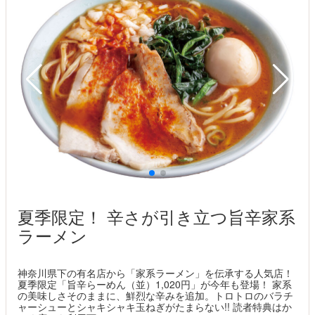
夏季限定！ 辛さが引き立つ旨辛家系
ラーメン
神奈川県下の有名店から「家系ラーメン」を伝承する人気店！
夏季限定「旨辛らーめん（並）1,020円」が今年も登場！ 家系
の美味しさそのままに、鮮烈な辛みを追加。トロトロのバラチ
ャーシューとシャキシャキ玉ねぎがたまらない!! 読者特典はか