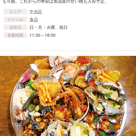
も可能。これからの季節は加茂産の甘い桃も入荷予定。
中央区
エリア
食品
ジャンル
日・月・火曜、祝日
定休日
11:30～18:00
営業時間