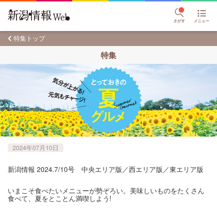
さがす
メニュー
特集トップ
特集
2024年07月10日
新潟情報 2024.7/10号 中央エリア版／西エリア版／東エリア版
いまこそ食べたいメニューが勢ぞろい。美味しいものをたくさん
食べて、夏をとことん満喫しよう!