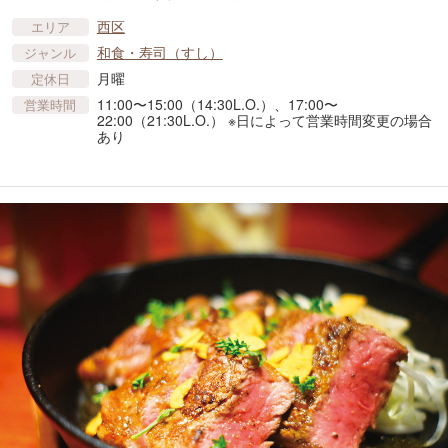
西区
エリア
和食・寿司（すし）
ジャンル
月曜
定休日
11:00〜15:00（14:30L.O.）、17:00〜
営業時間
22:00（21:30L.O.） ※日によって営業時間変更の場合
あり