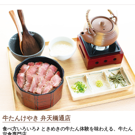
牛たんけやき 弁天橋通店
食べ方いろいろ♪ ときめきの牛たん体験を味わえる、牛たん
定食専門店