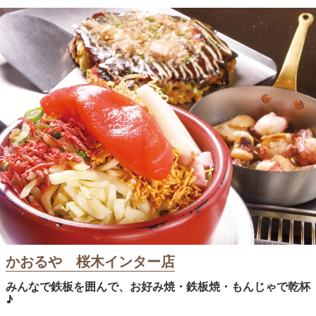
かおるや 桜木インター店
みんなで鉄板を囲んで、お好み焼・鉄板焼・もんじゃで乾杯
♪