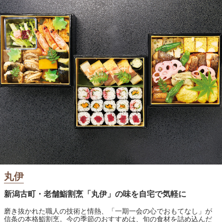
丸伊
新潟古町・老舗鮨割烹「丸伊」の味を自宅で気軽に
磨き抜かれた職人の技術と情熱、「一期一会の心でおもてなし」が
信条の本格鮨割烹。今の季節のおすすめは、旬の食材を詰め込んだ