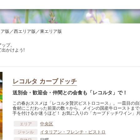
央エリア版／西エリア版／東エリア版
アップ。
出かけよう!
レコルタ カーブドッチ
送別会・歓迎会・仲間との会食も「レコルタ」で！
この春おススメは「レコルタ贅沢ビストロコース」。一皿目の自
食材にこだわった前菜の数々から、メインの国産牛ローストまで
手を付けるか迷うほど！ お気に入りの「カーブドッチワイン」
中央区
エリア
イタリアン・フレンチ・ビストロ
ジャンル
日曜
定休日