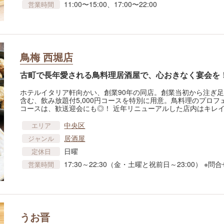
11:00〜15:00、17:00〜22:00
営業時間
鳥梅 西堀店
古町で長年愛される鳥料理居酒屋で、心おきなく宴会を
ホテルイタリア軒向かい、創業90年の同店。創業当初から注ぎ足
含む、飲み放題付5,000円コースを特別に用意。鳥料理のプロ
コースは、歓送迎会にも◎！ 近年リニューアルした店内はキレイ
中央区
エリア
居酒屋
ジャンル
日曜
定休日
17:30～22:30（金・土曜と祝前日～23:00） ※問合
営業時間
うお晋