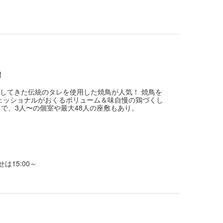
！
してきた伝統のタレを使用した焼鳥が人気！ 焼鳥を
フェッショナルがおくるボリューム＆味自慢の鶏づくし
で、3人〜の個室や最大48人の座敷もあり。
せは15:00～