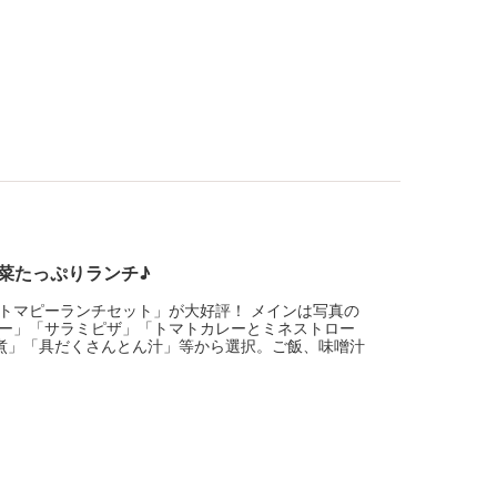
菜たっぷりランチ♪
トマピーランチセット」が大好評！ メインは写真の
ー」「サラミピザ」「トマトカレーとミネストロー
煮」「具だくさんとん汁」等から選択。ご飯、味噌汁