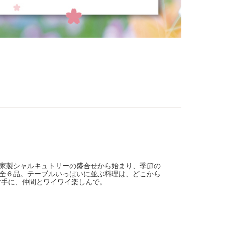
家製シャルキュトリーの盛合せから始まり、季節の
全６品。テーブルいっぱいに並ぶ料理は、どこから
片手に、仲間とワイワイ楽しんで。