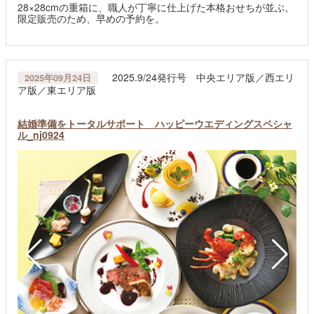
28×28cmの重箱に、職人が丁寧に仕上げた本格おせちが並ぶ。
限定販売のため、早めの予約を。
2025.9/24発行号 中央エリア版／西エリ
2025年09月24日
ア版／東エリア版
結婚準備をトータルサポート ハッピーウエディングスペシャ
ル_nj0924