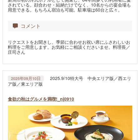
されている。顔合わせ・結納だけでなく、10名からの宴会場も
用意できる。もちろん宿泊も可能。駐車場は60台と広々。
コメント
リクエストをお聞きし、季節に合わせお祝い席にふさわしいお
料理をご用意します。お気軽にご相談くださいませ。料理長／
庄司さん
2025.9/10特大号 中央エリア版／西エリ
2025年09月10日
ア版／東エリア版
食欲の秋はグルメを満喫!_nj0910