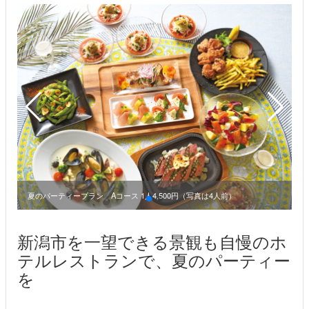
夏のパーティープラン Aコース 1人4,500円（写真は4人前）
新潟市を一望できる景観も自慢のホ
テルレストランで、夏のパーティー
を