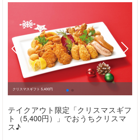
クリスマスギフト 5,400円
テイクアウト限定「クリスマスギフ
ト（5,400円）」でおうちクリスマ
ス♪