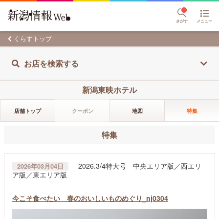
さがす
メニュー
くらすトップ
お店を検索する
新潟東映ホテル
店舗トップ
クーポン
地図
特集
特集
2026.3/4特大号 中央エリア版／西エリ
2026年03月04日
ア版／東エリア版
今こそ食べたい 春のおいしいものめぐり_nj0304