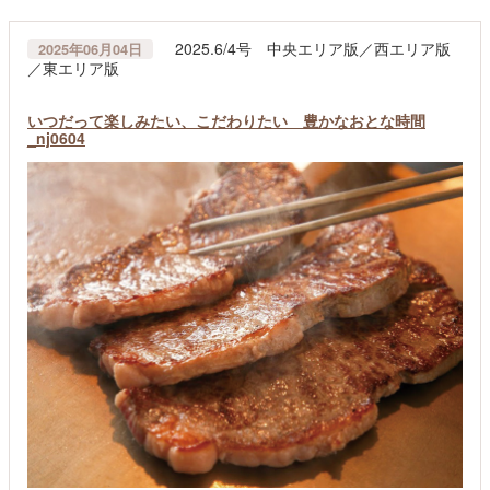
2025.6/4号 中央エリア版／西エリア版
2025年06月04日
／東エリア版
いつだって楽しみたい、こだわりたい 豊かなおとな時間
_nj0604