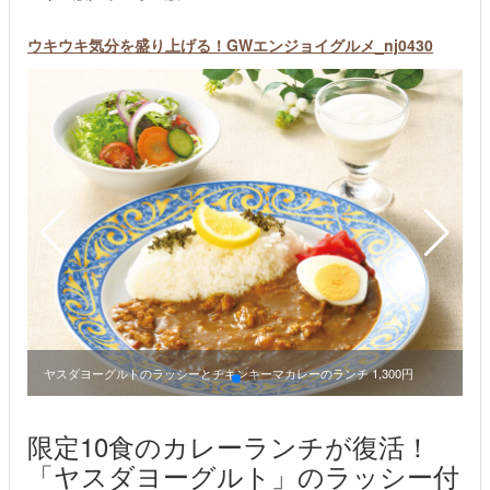
ウキウキ気分を盛り上げる！GWエンジョイグルメ_nj0430
ヤスダヨーグルトのラッシーとチキンキーマカレーのランチ 1,300円
限定10食のカレーランチが復活！
「ヤスダヨーグルト」のラッシー付