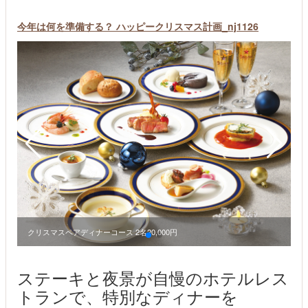
今年は何を準備する？ ハッピークリスマス計画_nj1126
クリスマスペアディナーコース 2名20,000円
ステーキと夜景が自慢のホテルレス
トランで、特別なディナーを