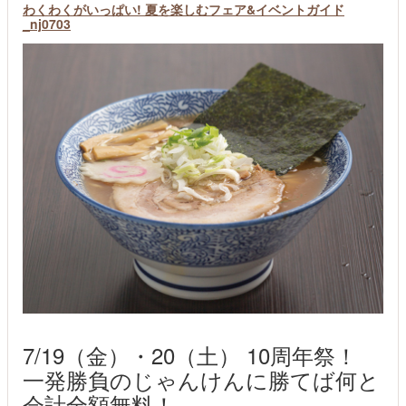
わくわくがいっぱい! 夏を楽しむフェア&イベントガイド
_nj0703
7/19（金）・20（土） 10周年祭！
一発勝負のじゃんけんに勝てば何と
会計全額無料！