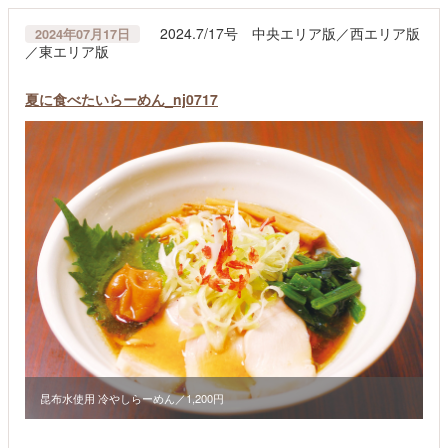
2024.7/17号 中央エリア版／西エリア版
2024年07月17日
／東エリア版
夏に食べたいらーめん_nj0717
昆布水使用 冷やしらーめん／1,200円