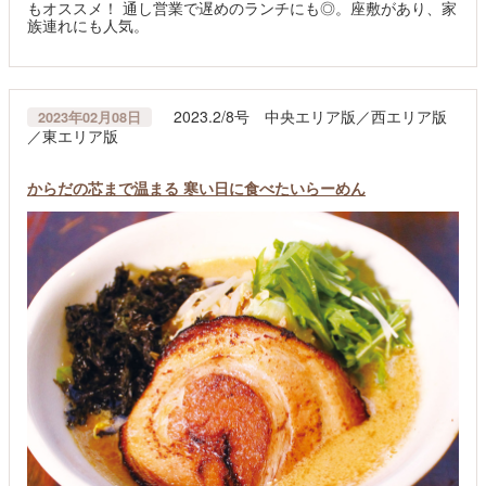
もオススメ！ 通し営業で遅めのランチにも◎。座敷があり、家
族連れにも人気。
2023.2/8号 中央エリア版／西エリア版
2023年02月08日
／東エリア版
からだの芯まで温まる 寒い日に食べたいらーめん