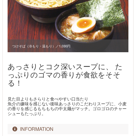
つけそば（冷もり・温もり）／1,030円
あっさりとコク深いスープに、 た
っぷりのゴマの香りが食欲をそそ
る！
見た目よりもさらりと食べやすい口当たり
魚介の嫌味を感じない後味あっさりのこだわりスープに、小麦
の香りを感じるもちもちの中太麺がマッチ。ゴロゴロのチャー
シューもたっぷり。
INFORMATION