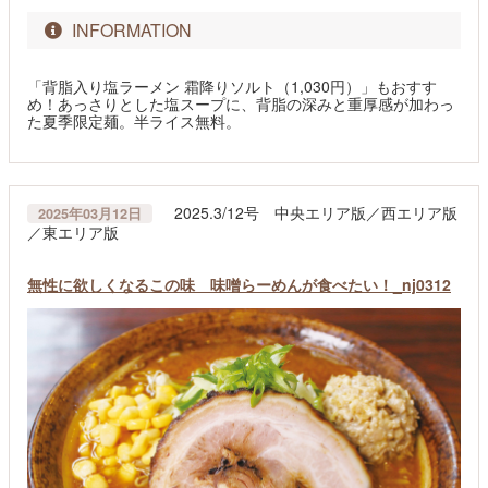
INFORMATION
「背脂入り塩ラーメン 霜降りソルト（1,030円）」もおすす
め！あっさりとした塩スープに、背脂の深みと重厚感が加わっ
た夏季限定麺。半ライス無料。
2025.3/12号 中央エリア版／西エリア版
2025年03月12日
／東エリア版
無性に欲しくなるこの味 味噌らーめんが食べたい！_nj0312