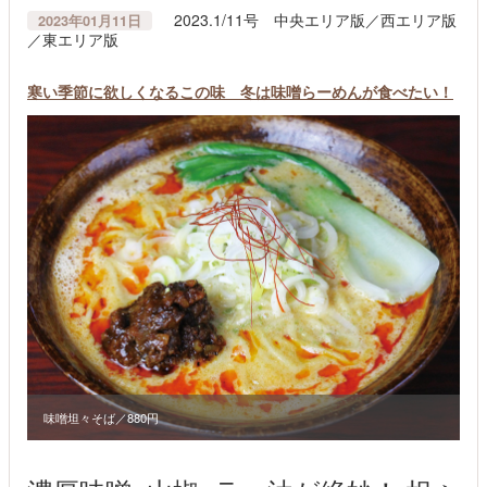
2023.1/11号 中央エリア版／西エリア版
2023年01月11日
／東エリア版
寒い季節に欲しくなるこの味 冬は味噌らーめんが食べたい！
味噌坦々そば／880円