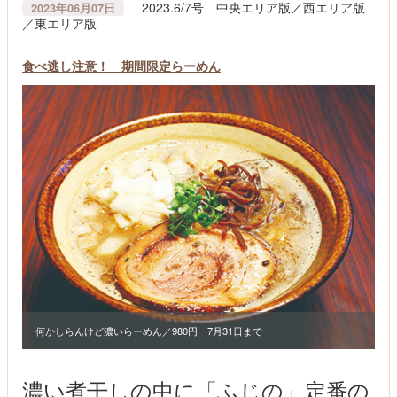
2023.6/7号 中央エリア版／西エリア版
2023年06月07日
／東エリア版
食べ逃し注意！ 期間限定らーめん
何かしらんけど濃いらーめん／980円 7月31日まで
濃い煮干しの中に「ふじの」定番の