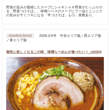
野菜の旨みが凝縮したスープにシャキシャキ野菜がたっぷりの
る「野菜つけそば」、味噌ベースのスープにラー油とニンニク
の旨みがヤミツキになる「辛つけそば」も◎。座敷あり。
2026.2/4号 中央エリア版／西エリア版
2026年02月04日
／東エリア版
無性に欲しくなるこの味 味噌らーめんが食べたい！_nj0204